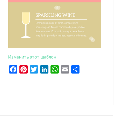
Изменить этот шаблон
Facebook
Pinterest
Twitter
LinkedIn
WhatsApp
Email
Отправи