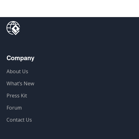
Company
About Us
What’s New
Press Kit
Forum
Contact Us