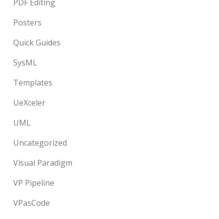
PDF Editing
Posters
Quick Guides
SysML
Templates
UeXceler
UML
Uncategorized
Visual Paradigm
VP Pipeline
VPasCode