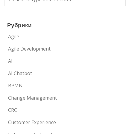
Рубрики
Agile
Agile Development
AI
AI Chatbot
BPMN
Change Management
CRC
Customer Experience