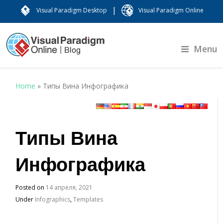
|
Visual Paradigm Desktop
Visual Paradigm Online
Menu
Home
»
Типы Вина Инфографика
Типы Вина
Инфографика
Posted on
14 апреля, 2021
Under
Infographics
,
Templates