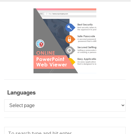
Languages
Languages