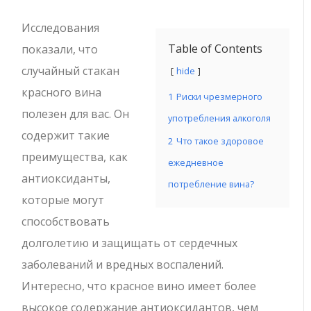
Исследования
Table of Contents
показали, что
случайный стакан
hide
красного вина
1
Риски чрезмерного
полезен для вас. Он
употребления алкоголя
содержит такие
2
Что такое здоровое
преимущества, как
ежедневное
антиоксиданты,
потребление вина?
которые могут
способствовать
долголетию и защищать от сердечных
заболеваний и вредных воспалений.
Интересно, что красное вино имеет более
высокое содержание антиоксидантов, чем