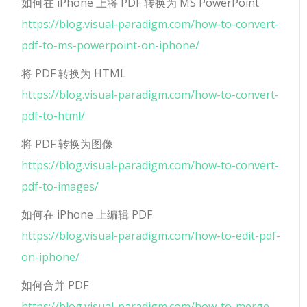
如何在 iPhone 上将 PDF 转换为 MS PowerPoint
https://blog.visual-paradigm.com/how-to-convert-
pdf-to-ms-powerpoint-on-iphone/
将 PDF 转换为 HTML
https://blog.visual-paradigm.com/how-to-convert-
pdf-to-html/
将 PDF 转换为图像
https://blog.visual-paradigm.com/how-to-convert-
pdf-to-images/
如何在 iPhone 上编辑 PDF
https://blog.visual-paradigm.com/how-to-edit-pdf-
on-iphone/
如何合并 PDF
https://blog.visual-paradigm.com/how-to-merge-