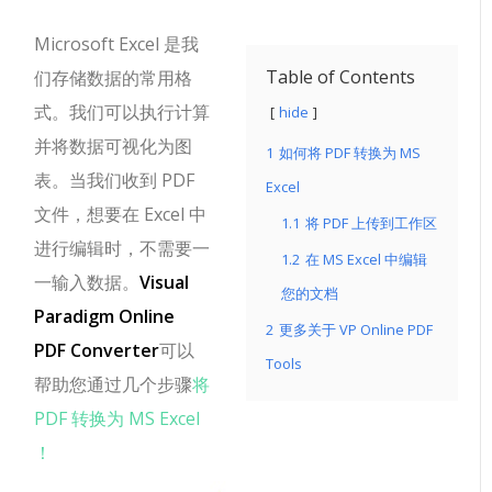
Microsoft Excel 是我
Table of Contents
们存储数据的常用格
式。我们可以执行计算
hide
并将数据可视化为图
1
如何将 PDF 转换为 MS
表。当我们收到 PDF
Excel
文件，想要在 Excel 中
1.1
将 PDF 上传到工作区
进行编辑时，不需要一
1.2
在 MS Excel 中编辑
一输入数据。
Visual
您的文档
Paradigm Online
2
更多关于 VP Online PDF
PDF Converter
可以
Tools
帮助您通过几个步骤
将
PDF 转换为 MS Excel
！