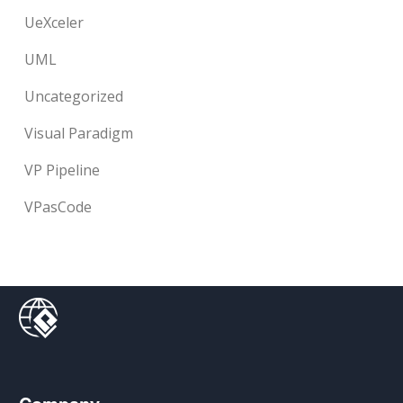
UeXceler
UML
Uncategorized
Visual Paradigm
VP Pipeline
VPasCode