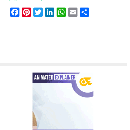
Facebook
Pinterest
Twitter
LinkedIn
WhatsApp
Email
分
享