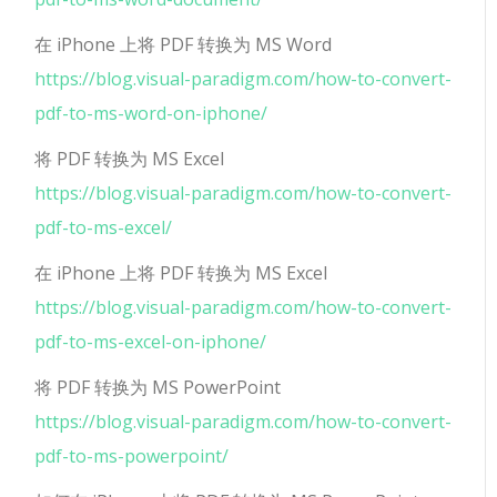
在 iPhone 上将 PDF 转换为 MS Word
https://blog.visual-paradigm.com/how-to-convert-
pdf-to-ms-word-on-iphone/
将 PDF 转换为 MS Excel
https://blog.visual-paradigm.com/how-to-convert-
pdf-to-ms-excel/
在 iPhone 上将 PDF 转换为 MS Excel
https://blog.visual-paradigm.com/how-to-convert-
pdf-to-ms-excel-on-iphone/
将 PDF 转换为 MS PowerPoint
https://blog.visual-paradigm.com/how-to-convert-
pdf-to-ms-powerpoint/