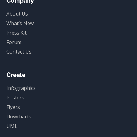
Company
About Us
What’s New
Press Kit
Forum
Contact Us
Create
Infographics
Posters
Flyers
Flowcharts
UML