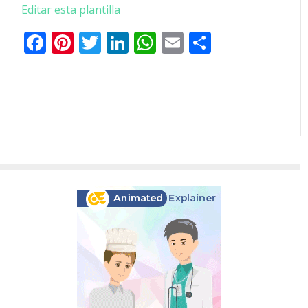
Editar esta plantilla
Facebook
Pinterest
Twitter
LinkedIn
WhatsApp
Email
Comparti