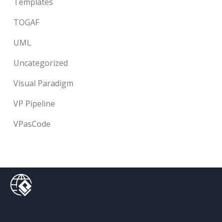
Templates
TOGAF
UML
Uncategorized
Visual Paradigm
VP Pipeline
VPasCode