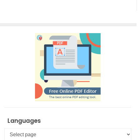
Languages
Languages