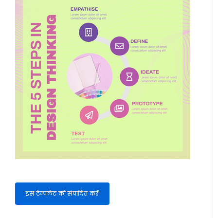
इस टेम्पलेट को संपादित करें