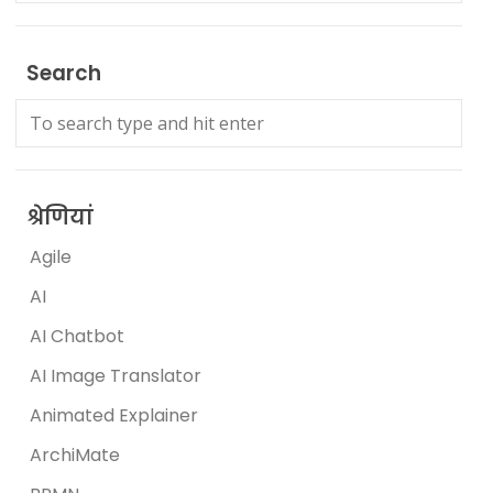
Search
श्रेणियां
Agile
AI
AI Chatbot
AI Image Translator
Animated Explainer
ArchiMate