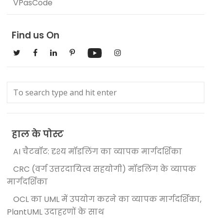
VPasCode
Find us On
हाल के पोस्ट
AI चैटबॉट: दृश्य मॉडलिंग का व्यापक मार्गदर्शिका
CRC (वर्ग उत्तरदायित्व सहयोगी) मॉडलिंग के व्यापक
मार्गदर्शिका
OCL का UML में उपयोग करने का व्यापक मार्गदर्शिका,
PlantUML उदाहरणों के साथ