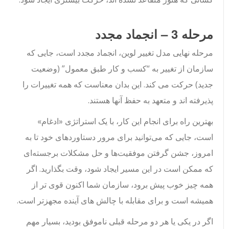
مرحله 3 – انجماد مجدد
مرحله نهایی مدل تغییر لوین، انجماد مجدد است، جایی که
سازمان از تغییر به “کسب و کار طبق معمول” (وضعیت
جدید) حرکت می کند. این بدان معناست که همه تغییرات را
پذیرفته اند و متعهد به حفظ آنها هستند.
بهترین راه برای انجام این کار، با یک استراتژی «ادغام»
است، جایی که می‌توانید برای مرور دستاوردهای خود تا به
امروز، جشن گرفتن موفقیت‌ها و حل مشکلات برجسته‌ای
که ممکن است در این مسیر ایجاد شود، وقت بگذارید. اگر
همه چیز خوب پیش برود، سازمان شما اکنون قوی تر از
همیشه است و برای مقابله با چالش های آینده مجهزتر است.
اگر در یکی یا هر دو مرحله قبلی ناموفق بودید، بسیار مهم