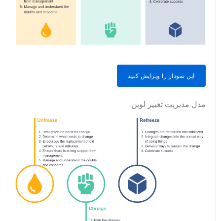
این نمودار را ویرایش کنید
مدل مدیریت تغییر لوین