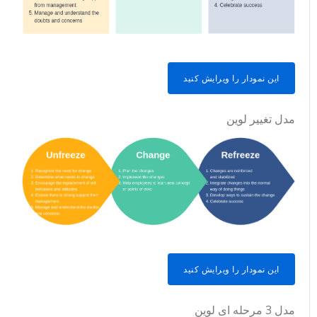
این نمودار را ویرایش کنید
مدل تغییر لوین
این نمودار را ویرایش کنید
مدل 3 مرحله ای لوین