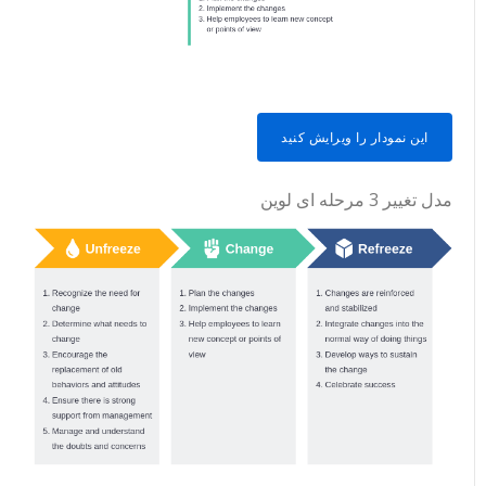
این نمودار را ویرایش کنید
مدل تغییر 3 مرحله ای لوین