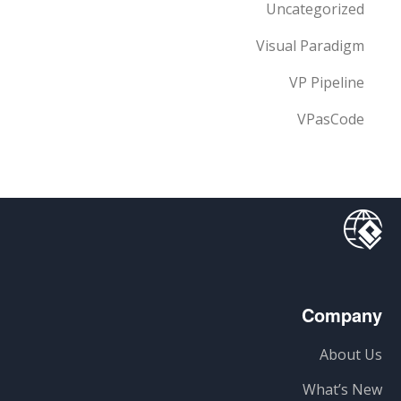
Uncategorized
Visual Paradigm
VP Pipeline
VPasCode
Company
About Us
What’s New