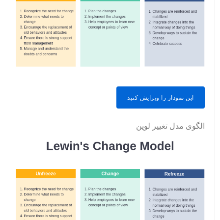
این نمودار را ویرایش کنید
الگوی مدل تغییر لوین