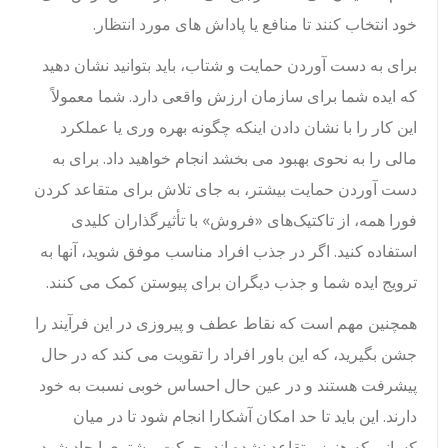
خود انتخاب کنند تا منافع یا پاداش های مورد انتظار.
برای به دست آوردن حمایت و شتاب، باید بتوانید نشان دهید
که ایده شما برای سازمان ارزش واقعی دارد. شما معمولاً
این کار را با نشان دادن اینکه چگونه بهره وری یا عملکرد
مالی را به نحوی بهبود می بخشد انجام خواهید داد. برای به
دست آوردن حمایت بیشتر، به جای تلاش برای متقاعد کردن
فورا همه، از تاکتیک‌های «فروش» با تأثیرگذاران کلیدی
استفاده کنید. اگر در جذب افراد مناسب موفق شوید، آنها به
ترویج ایده شما و جذب دیگران برای پیوستن کمک می کنند.
همچنین مهم است که نقاط عطف و پیروزی در این فرآیند را
جشن بگیرید، که این باور افراد را تقویت می کند که در حال
پیشرفت هستند و در عین حال احساس خوبی نسبت به خود
دارند. این باید تا حد امکان آشکارا انجام شود تا در میان
کسانی که هنوز متقاعد نشده اند، حرکت بیشتری ایجاد شود.