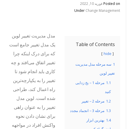
Posted on
فوریه 10, 2022
Under
Change Management
مدل مدیریت تغییر لوین
Table of Contents
یک مدل تغییر جامع است
که برای درک اینکه چرا
hide
تغییر اتفاق می‌افتد و چه
1
سه مرحله مدل مدیریت
کاری باید انجام شود تا
تغییر لوین
تغییر را به یکپارچه‌ترین
1.1
مرحله 1 – یخ زدایی
راه اعمال کند، طراحی
کنید
شده است.
لوین مدل
1.2
مرحله 2 – تغییر
تغییر را به عنوان راهی
1.3
مرحله 3 – انجماد مجدد
برای نشان دادن نحوه
1.4
بهترین ابزار
واکنش افراد در مواجهه