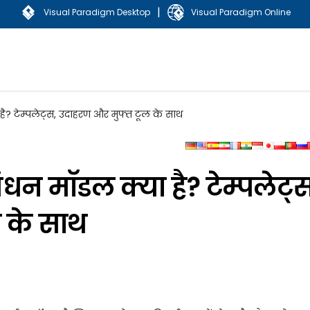
|
Visual Paradigm Desktop
Visual Paradigm Online
 है? टेम्पलेट्स, उदाहरण और मुफ्त टूल के साथ
ंधन मॉडल क्या है? टेम्पलेट्स
 के साथ