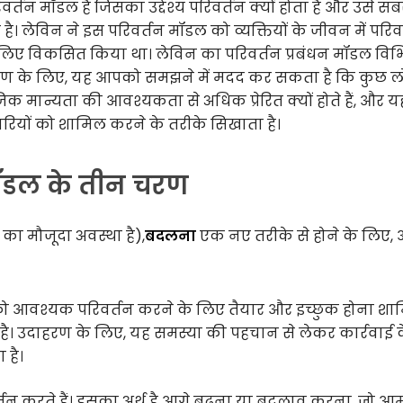
्तन मॉडल है जिसका उद्देश्य परिवर्तन क्यों होता है और उसे सब
ै। लेविन ने इस परिवर्तन मॉडल को व्यक्तियों के जीवन में परिव
के लिए विकसित किया था। लेविन का परिवर्तन प्रबंधन मॉडल विभ
 उदाहरण के लिए, यह आपको समझने में मदद कर सकता है कि कुछ 
िक मान्यता की आवश्यकता से अधिक प्रेरित क्यों होते हैं, और य
ियों को शामिल करने के तरीके सिखाता है।
 मॉडल के तीन चरण
ि का मौजूदा अवस्था है),
बदलना
एक नए तरीके से होने के लिए,
ी को आवश्यक परिवर्तन करने के लिए तैयार और इच्छुक होना श
 है। उदाहरण के लिए, यह समस्या की पहचान से लेकर कार्रवाई 
 है।
िवर्तन करते हैं। इसका अर्थ है आगे बढ़ना या बदलाव करना, जो 