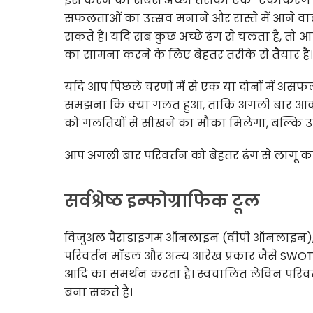
इसे करने का सबसे अच्छा तरीका एक “एकीकरण” रण
सफलताओं का उत्सव मनाने और रास्ते में आने 
सकते हैं। यदि सब कुछ अच्छे ढंग से चलता है, 
का सामना करने के लिए बेहतर तरीके से तैयार है।
यदि आप पिछले चरणों में से एक या दोनों में अस
समझना कि क्या गलत हुआ, ताकि अगली बार आव
को गलतियों से सीखने का मौका मिलेगा, बल्कि उन्ह
आप अगली बार परिवर्तन को बेहतर ढंग से लागू क
सर्वश्रेष्ठ इन्फोग्राफिक टूल
विजुअल पैराडाइगम ऑनलाइन (वीपी ऑनलाइन), ए
परिवर्तन मॉडल और अन्य आरेख प्रकार जैसे SWOT व
आदि का समर्थन करता है। स्वचालित लेविन परिवर
बना सकते हैं।