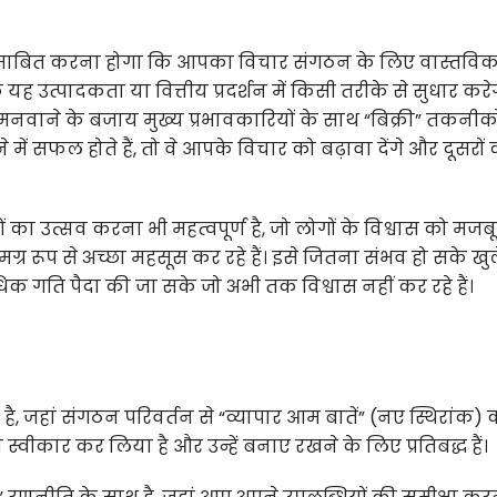
 साबित करना होगा कि आपका विचार संगठन के लिए वास्तविक 
 उत्पादकता या वित्तीय प्रदर्शन में किसी तरीके से सुधार करे
 मनवाने के बजाय मुख्य प्रभावकारियों के साथ “बिक्री” तकनीक
ें सफल होते हैं, तो वे आपके विचार को बढ़ावा देंगे और दूसरों 
ं का उत्सव करना भी महत्वपूर्ण है, जो लोगों के विश्वास को मजब
ं समग्र रूप से अच्छा महसूस कर रहे हैं। इसे जितना संभव हो सके खु
िक गति पैदा की जा सके जो अभी तक विश्वास नहीं कर रहे हैं।
, जहां संगठन परिवर्तन से “व्यापार आम बातें” (नए स्थिरांक) 
स्वीकार कर लिया है और उन्हें बनाए रखने के लिए प्रतिबद्ध हैं।