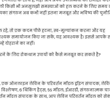
नीति के साथ है, जहां आप अपने उपलब्धियों की समीक्षा करन
वाली किसी भी अनसुलझी समस्याओं को हल करने के लिए समय 
तो आपका संगठन अब कभी नहीं इतना मजबूत और भविष्य की चुनौत
फल रहे, तो एक कदम पीछे हटना, स्व-मूल्यांकन करना और यह
श्यक समायोजन किए जा सकें, यह आवश्यक है। इससे आपके 
ें दोहराने का नहीं।
रने के लिए रोकथाम उपायों को कैसे मजबूत कर सकते हैं?
क ऑनलाइन लेविन के परिवर्तन मॉडल ड्रॉइंग संपादक, लेवि
िश्लेषण, 6 थिंकिंग हैट्स, 5S मॉडल, ईआरडी, संगठनात्मक चार्
्तन मॉडल संपादक के साथ, आप लेविन परिवर्तन मॉडल को सेकंड