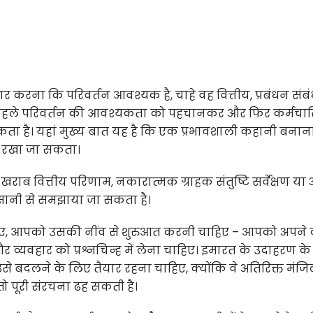
करना कि परिवर्तन आवश्यक है, चाहे वह वित्तीय, प्रबंधन संबं
हले परिवर्तन की आवश्यकता को पहचानकर और फिर कर्मचारियो
कता है। यहां मुख्य बात यह है कि एक प्रभावशाली कहानी बनाना
ं रखा जा सकता।
खराब वित्तीय परिणाम, नकारात्मक ग्राहक संतुष्टि सर्वेक्षण या 
आसानी से समझाया जा सकता है।
लिए, आपको उसकी नींव से शुरुआत करनी चाहिए – आपको अपने 
र व्यवहार को प्रश्नचिन्ह में लेना चाहिए। इमारत के उदाहरण के
े बदलने के लिए तैयार रहना चाहिए, क्योंकि वे अतिरिक्त मंजिल
तो पूरी संरचना ढह सकती है।