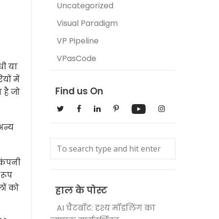
Uncategorized
Visual Paradigm
VP Pipeline
VPasCode
धी या
ं में
Find us On
 है जो
अन्य
कंपनी
 रूप
ों को
हाल के पोस्ट
AI चैटबॉट: दृश्य मॉडलिंग का