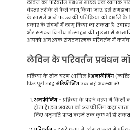
लेविन का परिवर्तन प्रबंधन मॉडल एक व्यापक परिवर
बेहतर तरीके से कैसे लागू किया जाए, इसे समझना ह
के सामने आने पर उनकी प्रतिक्रिया को दर्शाने 
प्रकार के संदर्भों में लागू किया जा सकता है।
और संगठन वित्तीय प्रोत्साहन की तुलना में सामाज
आपको आवश्यक संगठनात्मक परिवर्तन में कर्मचार
लेविन के परिवर्तन प्रबंधन
प्रक्रिया के तीन चरण शामिल हैं
अनफ्रीजिंग
(व्यक्त
फिर पूरी तरह से
रिफ्रीजिंग
एक नई अवस्था में!
अनफ्रीजिंग
– प्रक्रिया के पहले चरण में किस
होता है। इस अवस्था को अनफ्रीजिंग कहा जाता
लिए अनुमति प्राप्त करने तक कुछ भी हो सकता
परिवर्तन
– दूसरे चरण में, लोग वास्तव में पर