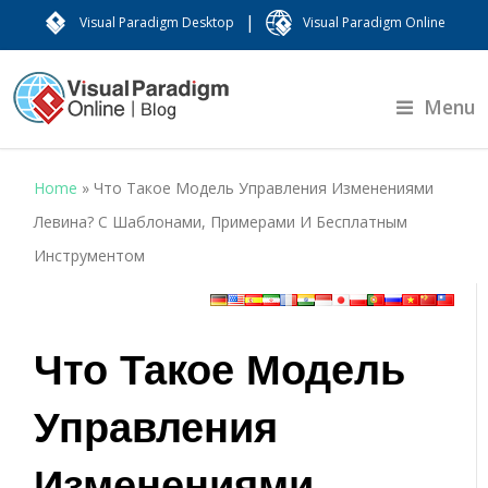
|
Visual Paradigm Desktop
Visual Paradigm Online
Menu
Home
»
Что Такое Модель Управления Изменениями
Левина? С Шаблонами, Примерами И Бесплатным
Инструментом
Что Такое Модель
Управления
Изменениями