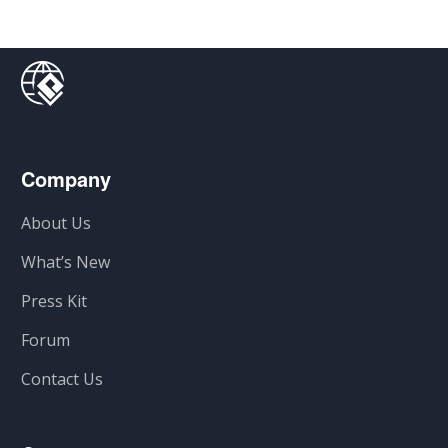
Company
About Us
What’s New
Press Kit
Forum
Contact Us