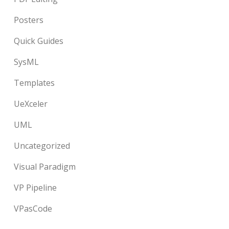
Posters
Quick Guides
SysML
Templates
UeXceler
UML
Uncategorized
Visual Paradigm
VP Pipeline
VPasCode