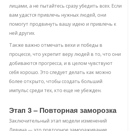
лицами, а не пытайтесь сразу убедить всех. Если
вам удастся привлечь нужных людей, они
помогут продвинуть вашу идею и привлечь к
ней других.
Также важно отмечать вехи и победы в
процессе, что укрепит веру людей в то, что они
добиваются прогресса, и в целом чувствуют
себя хорошо. Это следует делать как можно
более открыто, чтобы создать больший
импульс среди тех, кто еще не убежден.
Этап 3 – Повторная заморозка
Заключительный этап модели изменений
Левина — это повторное замораживание,