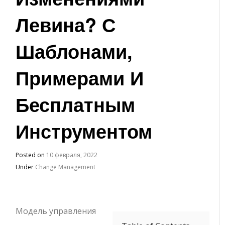
Левина? С
Шаблонами,
Примерами И
Бесплатным
Инструментом
Posted on
10 февраля, 2022
Under
Change Management
Модель управления