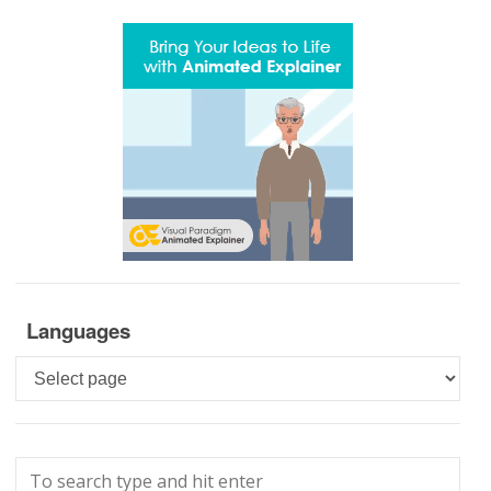
Languages
Languages