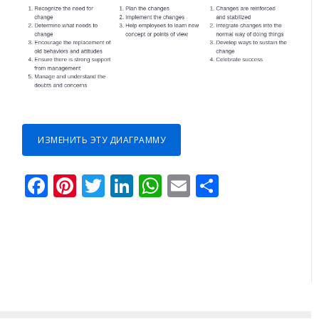
ИЗМЕНИТЬ ЭТУ ДИАГРАММУ
Facebook
Pinterest
Twitter
LinkedIn
WhatsApp
Email
Отправи