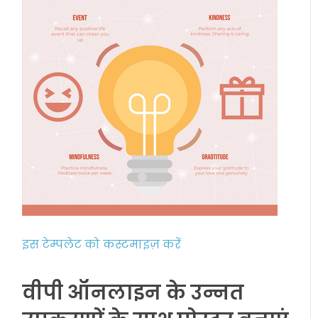
इस टेम्पलेट को कस्टमाइज़ करें
वीपी ऑनलाइन के उन्नत