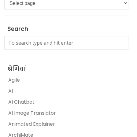
Languages
Search
श्रेणियां
Agile
AI
AI Chatbot
AI Image Translator
Animated Explainer
ArchiMate