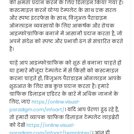
की क्षमता प्रदान करने के लिए डिज़ाइन किया गया है।
कस्टमाइज़ करने योग्य टेम्पलेट के साथ एक सरल
और स्पष्ट इंटरफेस के साथ, विजुअल पैराडाइम
ऑनलाइन व्यवसायों के लिए आकर्षक और रोचक
आइन्फोग्राफिक बनाने में आसानी प्रदान करता है, जो
अपने संदेश को स्पष्ट और प्रभावी ढंग से संचारित करते
हैं।
चाहे आप आइन्फोग्राफिक को शुरू से बनाना चाहते हों
या हमारे मौजूदा टेम्पलेट में से किसी को कस्टमाइज़
करना चाहते हों, विजुअल पैराडाइम ऑनलाइन आपके
शुरुआत के लिए सब कुछ प्रदान करता है। हमारे
ग्राफिक डिज़ाइन एडिटर के बारे में अधिक जानने के
लिए, जाएं
https://online.visual-
paradigm.com/infoart/
। यदि आप प्रेरणा ढूंढ रहे हैं,
तो हमारी व्यापक ग्राफिक डिज़ाइन टेम्पलेट लाइब्रेरी
को देखें
https://online.visual-
paradigm.com/infoart/templates/
। आज ही