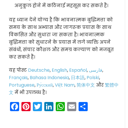
अनुकूल होने में कठिनाई महसूस कर सकते हैं।
यह ध्यान देने योग्य है कि भावनात्मक बुद्धिमत्ता को
समय के साथ अभ्यास और जागरूक प्रयास के साथ
विकसित और सुधारा जा सकता है। भावनात्मक
बुद्धिमत्ता को सुधारने के प्रयास में लगे व्यक्ति अपने
संबंधों, संचार कौशल और समग्र कल्याण को मजबूत
कर सकते हैं।
यह पोस्ट
Deutsche
,
English
,
Español
,
فارسی
,
Français
,
Bahasa Indonesia
,
日本語
,
Polski
,
Portuguese
,
Ру́сский
,
Việt Nam
,
简体中文
और
繁體中
文
में भी उपलब्ध है।
Facebook
Pinterest
Twitter
LinkedIn
WhatsApp
Email
Share