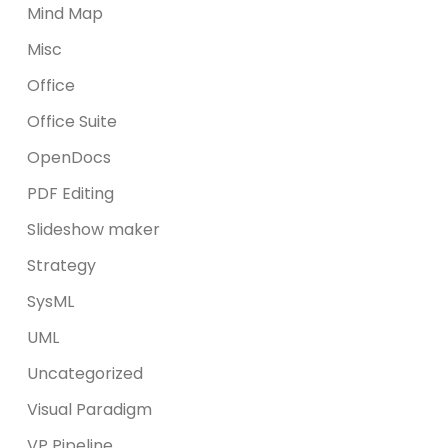
Mind Map
Misc
Office
Office Suite
OpenDocs
PDF Editing
Slideshow maker
Strategy
SysML
UML
Uncategorized
Visual Paradigm
VP Pipeline