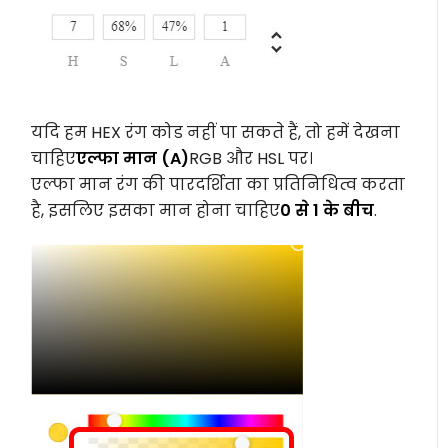
यदि हम HEX रंग कोड नहीं पा सकते हैं, तो हमें देखना
चाहिए
एल्फा मान (A)
RGB और HSL पर।
एल्फा मान रंग की पारदर्शिता का प्रतिनिधित्व करता
है, इसलिए इसका मान होना चाहिए
0 से 1 के बीच
.