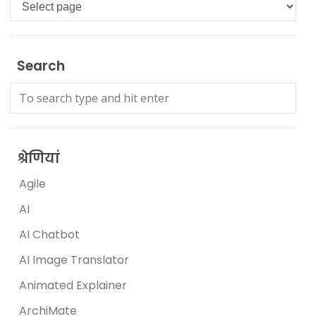
Languages
Search
श्रेणियां
Agile
AI
AI Chatbot
AI Image Translator
Animated Explainer
ArchiMate