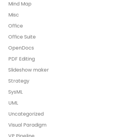
Mind Map
Misc
Office
Office Suite
OpenDocs
PDF Editing
Slideshow maker
Strategy
SysML
UML
Uncategorized
Visual Paradigm
VP Pipeline