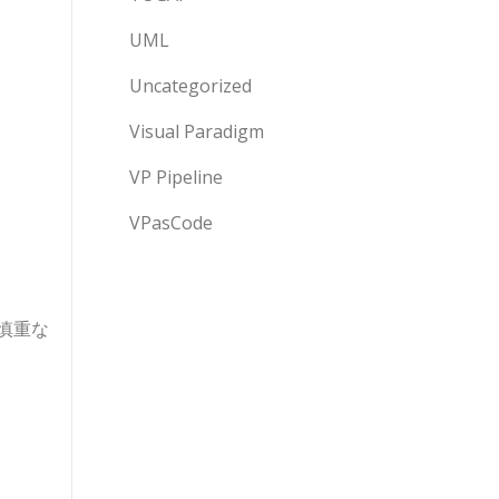
UML
Uncategorized
Visual Paradigm
VP Pipeline
VPasCode
慎重な