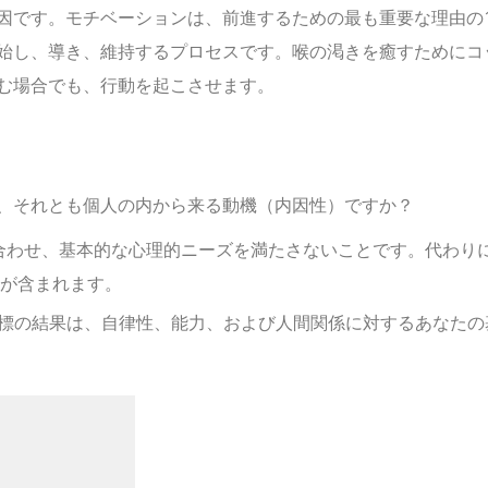
因です。
モチベーションは、前進するための最も重要な理由の
始し、導き、維持するプロセスです。喉の渇きを癒すためにコ
む場合でも、行動を起こさせます。
、それとも個人の内から来る動機（内因性）ですか？
合わせ、基本的な心理的ニーズを満たさないことです。代わり
が含まれます。
標の結果は、自律性、能力、および人間関係に対するあなたの