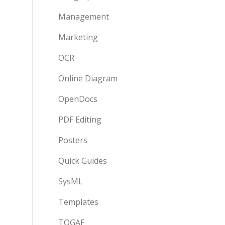
Management
Marketing
OCR
Online Diagram
OpenDocs
PDF Editing
Posters
Quick Guides
SysML
Templates
TOGAF