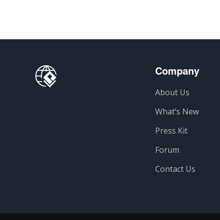
Company
About Us
What’s New
Press Kit
Forum
Contact Us