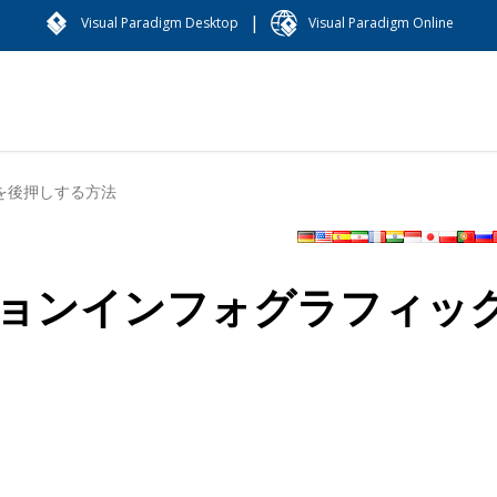
|
Visual Paradigm Desktop
Visual Paradigm Online
を後押しする方法
ョンインフォグラフィッ