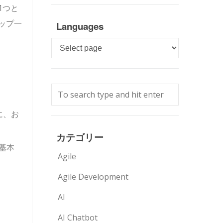
1つと
ップ一
Languages
Languages
に、お
カテゴリー
基本
Agile
Agile Development
AI
AI Chatbot