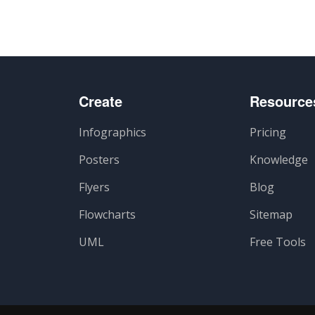
Create
Resource
Infographics
Pricing
Posters
Knowledge
Flyers
Blog
Flowcharts
Sitemap
UML
Free Tools