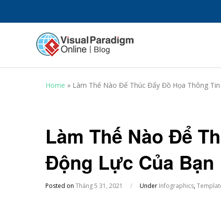
Home
»
Làm Thế Nào Để Thúc Đẩy Đồ Họa Thông Tin
Làm Thế Nào Để Th
Động Lực Của Bạn
Posted on
Tháng 5 31, 2021
/
Under
Infographics
,
Templat