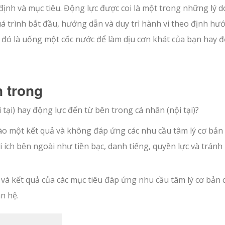
ịnh và mục tiêu. Động lực được coi là một trong những lý d
uá trình bắt đầu, hướng dẫn và duy trì hành vi theo định hư
 đó là uống một cốc nước để làm dịu cơn khát của bạn hay đ
 trong
tại) hay động lực đến từ bên trong cá nhân (nội tại)?
ào một kết quả và không đáp ứng các nhu cầu tâm lý cơ bản
 ích bên ngoài như tiền bạc, danh tiếng, quyền lực và tránh
và kết quả của các mục tiêu đáp ứng nhu cầu tâm lý cơ bản 
n hệ.