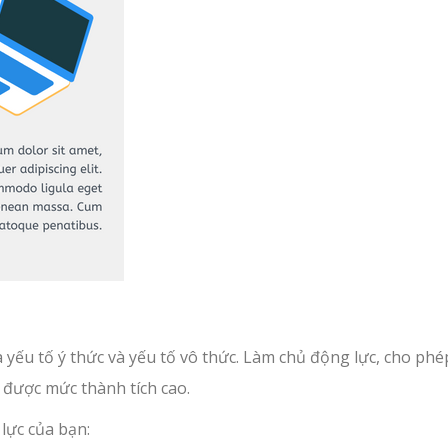
a yếu tố ý thức và yếu tố vô thức. Làm chủ động lực, cho phé
t được mức thành tích cao.
lực của bạn: