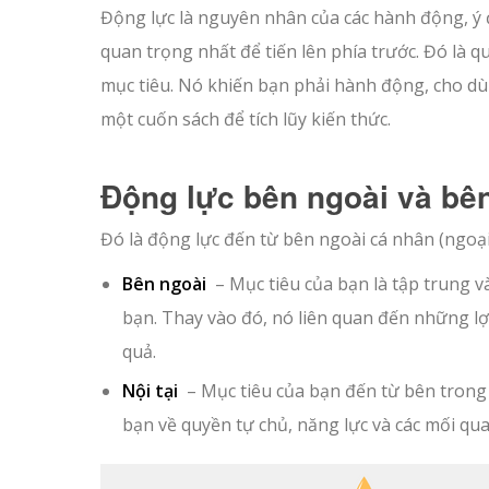
Động lực là nguyên nhân của các hành động, ý đ
quan trọng nhất để tiến lên phía trước. Đó là q
mục tiêu. Nó khiến bạn phải hành động, cho dù
một cuốn sách để tích lũy kiến ​​thức.
Động lực bên ngoài và bên
Đó là động lực đến từ bên ngoài cá nhân (ngoại 
Bên ngoài
– Mục tiêu của bạn là tập trung v
bạn. Thay vào đó, nó liên quan đến những lợi
quả.
Nội tại
– Mục tiêu của bạn đến từ bên trong 
bạn về quyền tự chủ, năng lực và các mối qua