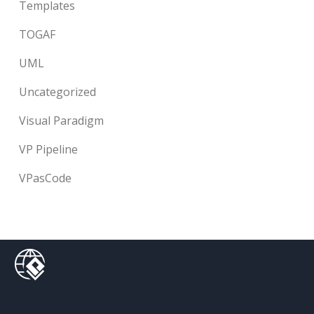
Templates
TOGAF
UML
Uncategorized
Visual Paradigm
VP Pipeline
VPasCode