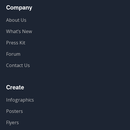
Company
About Us
What’s New
Press Kit
Forum
Contact Us
Create
Infographics
Posters
Flyers