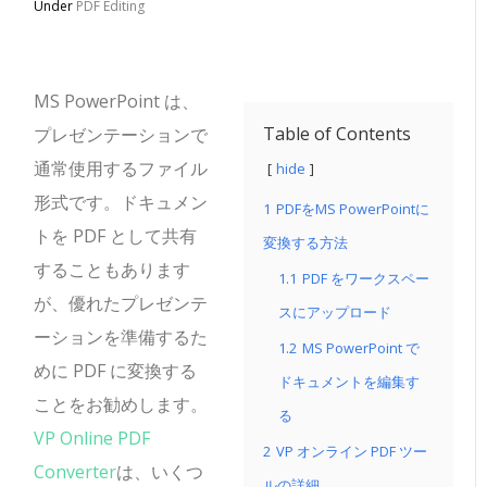
Under
PDF Editing
MS PowerPoint は、
Table of Contents
プレゼンテーションで
通常使用するファイル
hide
形式です。ドキュメン
1
PDFをMS PowerPointに
トを PDF として共有
変換する方法
することもあります
1.1
PDF をワークスペー
が、優れたプレゼンテ
スにアップロード
ーションを準備するた
1.2
MS PowerPoint で
めに PDF に変換する
ドキュメントを編集す
ことをお勧めします。
る
VP Online PDF
2
VP オンライン PDF ツー
Converter
は、いくつ
ルの詳細