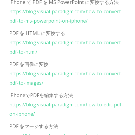
iPhone で PDF を MS PowerPoint に変換する方法
https://blog.visual-paradigm.com/how-to-convert-
pdf-to-ms-powerpoint-on-iphone/
PDF を HTML に変換する
https://blog.visual-paradigm.com/how-to-convert-
pdf-to-html/
PDF を画像に変換
https://blog.visual-paradigm.com/how-to-convert-
pdf-to-images/
iPhoneでPDFを編集する方法
https://blog.visual-paradigm.com/how-to-edit-pdf-
on-iphone/
PDF をマージする方法