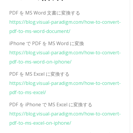
PDF を MS Word 文書に変換する
https://blog.visual-paradigm.com/how-to-convert-
pdf-to-ms-word-document/
iPhone で PDF を MS Word に変換
https://blog.visual-paradigm.com/how-to-convert-
pdf-to-ms-word-on-iphone/
PDF を MS Excel に変換する
https://blog.visual-paradigm.com/how-to-convert-
pdf-to-ms-excel/
PDF を iPhone で MS Excel に変換する
https://blog.visual-paradigm.com/how-to-convert-
pdf-to-ms-excel-on-iphone/