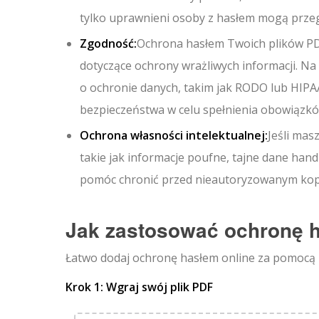
tylko uprawnieni osoby z hasłem mogą przeg
Zgodność:
Ochrona hasłem Twoich plików PD
dotyczące ochrony wrażliwych informacji. Na
o ochronie danych, takim jak RODO lub HIPA
bezpieczeństwa w celu spełnienia obowiązkó
Ochrona własności intelektualnej:
Jeśli mas
takie jak informacje poufne, tajne dane han
pomóc chronić przed nieautoryzowanym kop
Jak zastosować ochronę 
Łatwo dodaj ochronę hasłem online za pomocą 
Krok 1: Wgraj swój plik PDF