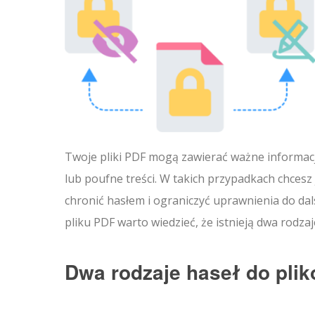
Twoje pliki PDF mogą zawierać ważne informac
lub poufne treści. W takich przypadkach chcesz 
chronić hasłem i ograniczyć uprawnienia do da
pliku PDF warto wiedzieć, że istnieją dwa rodza
Dwa rodzaje haseł do pli