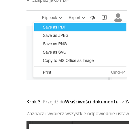
Krok 3
: Przejdź do
Właściwości dokumentu
->
Z
Zaznacz i wybierz wszystkie odpowiednie ustaw