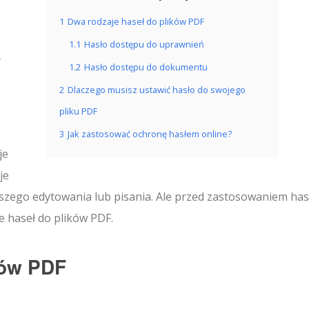
1
Dwa rodzaje haseł do plików PDF
1.1
Hasło dostępu do uprawnień
1.2
Hasło dostępu do dokumentu
2
Dlaczego musisz ustawić hasło do swojego
pliku PDF
3
Jak zastosować ochronę hasłem online?
je
je
lszego edytowania lub pisania. Ale przed zastosowaniem has
je haseł do plików PDF.
ków PDF