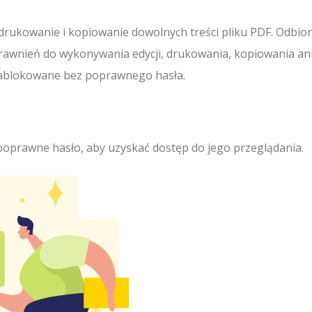
drukowanie i kopiowanie dowolnych treści pliku PDF. Odbior
uprawnień do wykonywania edycji, drukowania, kopiowania an
a zablokowane bez poprawnego hasła.
poprawne hasło, aby uzyskać dostęp do jego przeglądania.