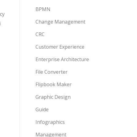
BPMN
cy
Change Management
i
CRC
Customer Experience
Enterprise Architecture
File Converter
Flipbook Maker
Graphic Design
Guide
Infographics
Management