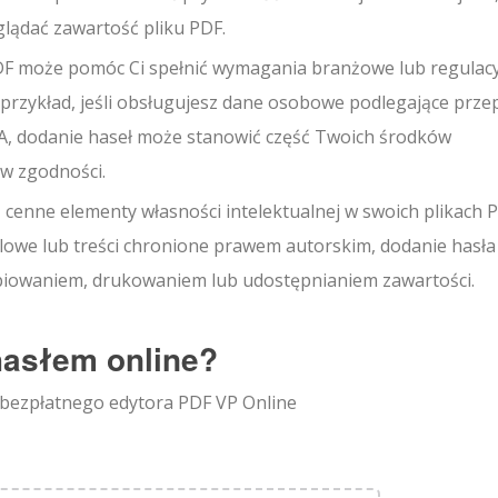
lądać zawartość pliku PDF.
F może pomóc Ci spełnić wymagania branżowe lub regulac
 przykład, jeśli obsługujesz dane osobowe podlegające prz
A, dodanie haseł może stanowić część Twoich środków
w zgodności.
z cenne elementy własności intelektualnej w swoich plikach 
dlowe lub treści chronione prawem autorskim, dodanie hasł
iowaniem, drukowaniem lub udostępnianiem zawartości.
hasłem online?
bezpłatnego edytora PDF VP Online