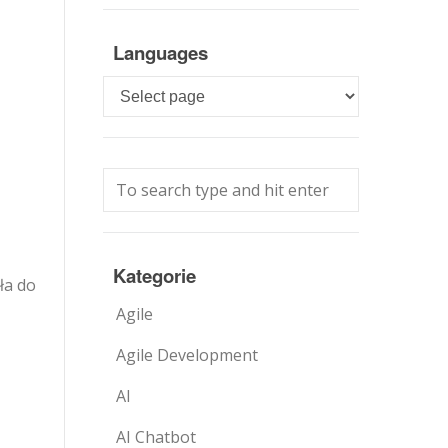
Languages
Languages
Kategorie
ła do
Agile
Agile Development
AI
AI Chatbot