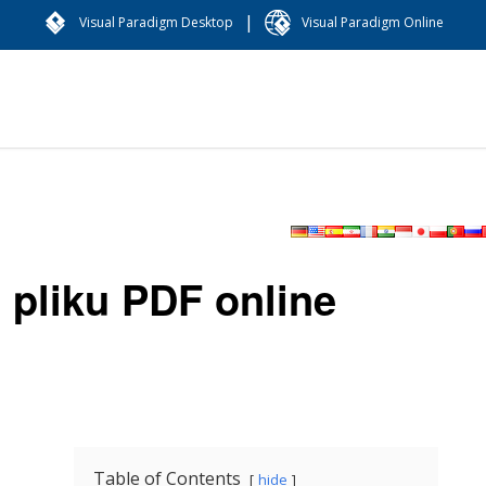
|
Visual Paradigm Desktop
Visual Paradigm Online
 pliku PDF online
Table of Contents
hide