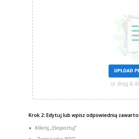
Krok 2: Edytuj lub wpisz odpowiednią zawarto
Kliknij „Eksportuj”
„Zapisz jako PDF”