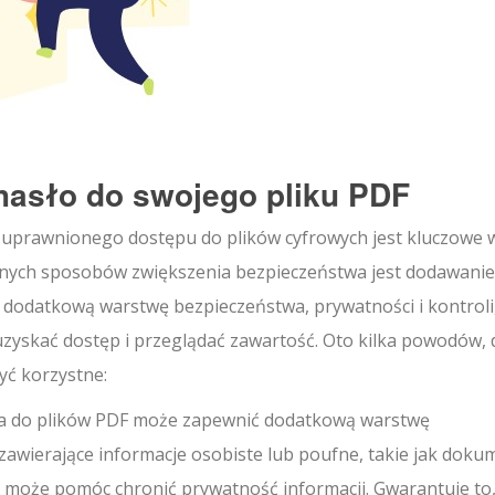
hasło do swojego pliku PDF
e uprawnionego dostępu do plików cyfrowych jest kluczowe 
ywnych sposobów zwiększenia bezpieczeństwa jest dodawanie
dodatkową warstwę bezpieczeństwa, prywatności i kontroli
zyskać dostęp i przeglądać zawartość. Oto kilka powodów, 
yć korzystne:
a do plików PDF może zapewnić dodatkową warstwę
 zawierające informacje osobiste lub poufne, takie jak doku
może pomóc chronić prywatność informacji. Gwarantuje to,