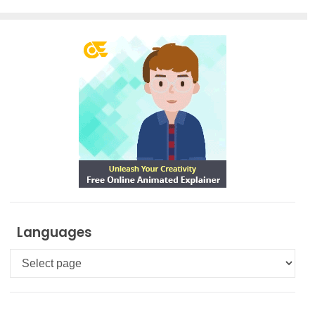
Languages
Languages