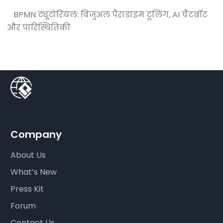
BPMN ट्यूटोरियल: विजुअल पैराडाइम टूलिंग, AI चैटबॉट
और पारिस्थितिकी
Company
About Us
What’s New
Press Kit
Forum
Contact Us