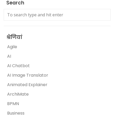
Search
श्रेणियां
Agile
AI
AI Chatbot
AI Image Translator
Animated Explainer
ArchiMate
BPMN
Business