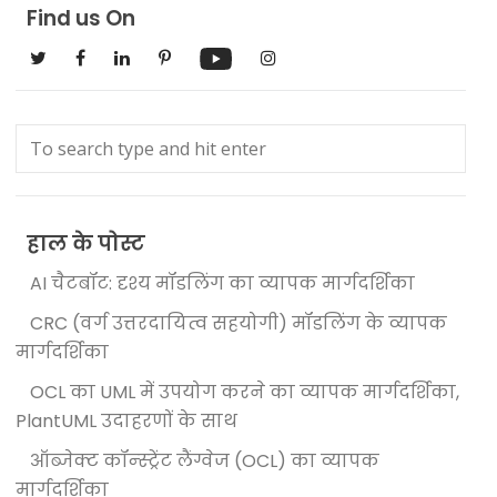
Find us On
हाल के पोस्ट
AI चैटबॉट: दृश्य मॉडलिंग का व्यापक मार्गदर्शिका
CRC (वर्ग उत्तरदायित्व सहयोगी) मॉडलिंग के व्यापक
मार्गदर्शिका
OCL का UML में उपयोग करने का व्यापक मार्गदर्शिका,
PlantUML उदाहरणों के साथ
ऑब्जेक्ट कॉन्स्ट्रेंट लैंग्वेज (OCL) का व्यापक
मार्गदर्शिका