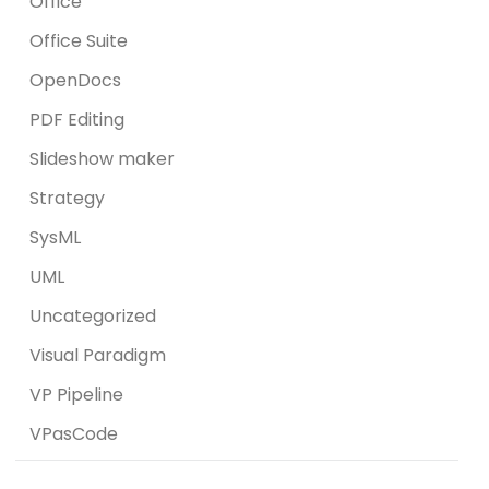
Office
Office Suite
OpenDocs
PDF Editing
Slideshow maker
Strategy
SysML
UML
Uncategorized
Visual Paradigm
VP Pipeline
VPasCode