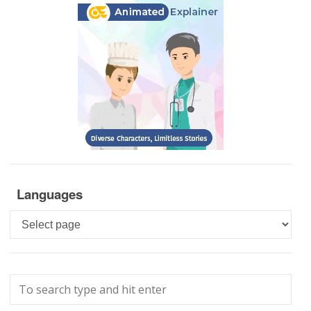
Languages
Languages