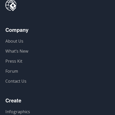
Company
About Us
What’s New
Press Kit
Forum
Contact Us
Create
Infographics