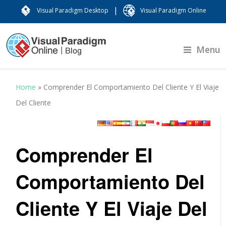
|
Visual Paradigm Desktop
Visual Paradigm Online
Menu
Home
»
Comprender El Comportamiento Del Cliente Y El Viaje
Del Cliente
Comprender El
Comportamiento Del
Cliente Y El Viaje Del