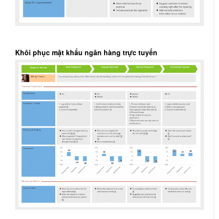
Khôi phục mật khẩu ngân hàng trực tuyến