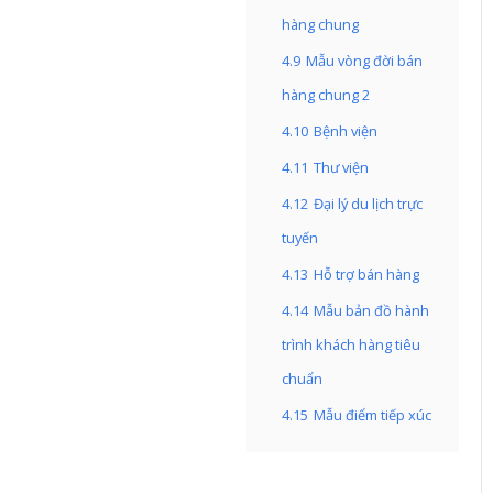
hàng chung
4.9
Mẫu vòng đời bán
hàng chung 2
4.10
Bệnh viện
4.11
Thư viện
4.12
Đại lý du lịch trực
tuyến
4.13
Hỗ trợ bán hàng
4.14
Mẫu bản đồ hành
trình khách hàng tiêu
chuẩn
4.15
Mẫu điểm tiếp xúc