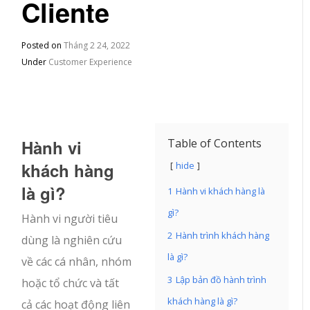
Cliente
Posted on
Tháng 2 24, 2022
Under
Customer Experience
Hành vi
Table of Contents
khách hàng
hide
là gì?
1
Hành vi khách hàng là
gì?
Hành vi người tiêu
2
Hành trình khách hàng
dùng là nghiên cứu
là gì?
về các cá nhân, nhóm
3
Lập bản đồ hành trình
hoặc tổ chức và tất
khách hàng là gì?
cả các hoạt động liên