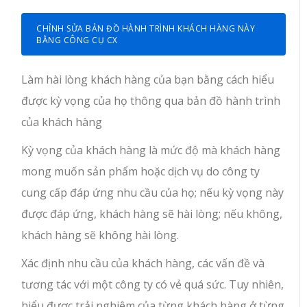
CHỈNH SỬA BẢN ĐỒ HÀNH TRÌNH KHÁCH HÀNG NÀY
BẰNG CÔNG CỤ CX
Làm hài lòng khách hàng của bạn bằng cách hiểu
được kỳ vọng của họ thông qua bản đồ hành trình
của khách hàng
Kỳ vọng của khách hàng là mức độ mà khách hàng
mong muốn sản phẩm hoặc dịch vụ do công ty
cung cấp đáp ứng nhu cầu của họ; nếu kỳ vọng này
được đáp ứng, khách hàng sẽ hài lòng; nếu không,
khách hàng sẽ không hài lòng.
Xác định nhu cầu của khách hàng, các vấn đề và
tương tác với một công ty có vẻ quá sức. Tuy nhiên,
hiểu được trải nghiệm của từng khách hàng ở từng