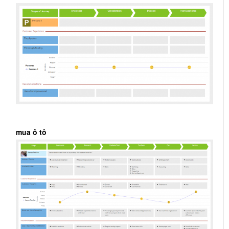
mua ô tô