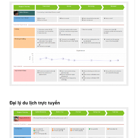
Đại lý du lịch trực tuyến