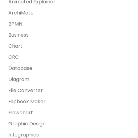
Animated Explainer
ArchiMate
BPMN
Business
Chart
CRC
Database
Diagram
File Converter
Flipbook Maker
Flowchart
Graphic Design
Infographics