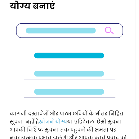
योग्य बनाएं
कागजी दस्तावेजों और पाठ्य छवियों के भीतर निहित
सूचना नहीं है
खोजने योग्य
या एडिटेबल। ऐसी सूचना
आपकी विशिष्ट सूचना तक पहुंचने की क्षमता पर
नकारात्मक प्रभाव डालेगी और आपके कार्य प्रवाह को