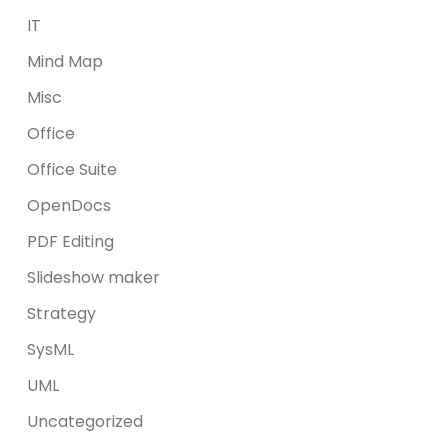
IT
Mind Map
Misc
Office
Office Suite
OpenDocs
PDF Editing
Slideshow maker
Strategy
SysML
UML
Uncategorized