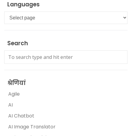
Languages
Languages
Search
श्रेणियां
Agile
AI
AI Chatbot
AI Image Translator