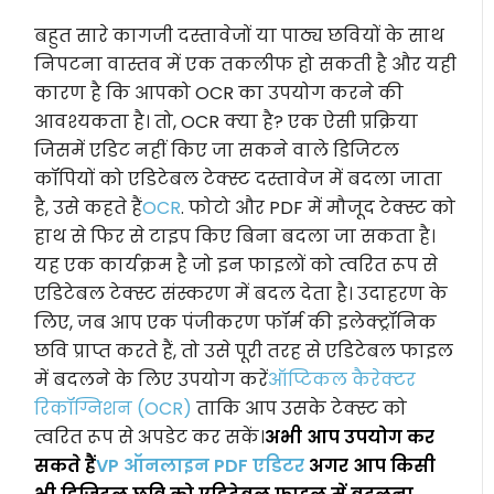
बहुत सारे कागजी दस्तावेजों या पाठ्य छवियों के साथ
निपटना वास्तव में एक तकलीफ हो सकती है और यही
कारण है कि आपको OCR का उपयोग करने की
आवश्यकता है। तो, OCR क्या है? एक ऐसी प्रक्रिया
जिसमें एडिट नहीं किए जा सकने वाले डिजिटल
कॉपियों को एडिटेबल टेक्स्ट दस्तावेज में बदला जाता
है, उसे कहते हैं
OCR
. फोटो और PDF में मौजूद टेक्स्ट को
हाथ से फिर से टाइप किए बिना बदला जा सकता है।
यह एक कार्यक्रम है जो इन फाइलों को त्वरित रूप से
एडिटेबल टेक्स्ट संस्करण में बदल देता है। उदाहरण के
लिए, जब आप एक पंजीकरण फॉर्म की इलेक्ट्रॉनिक
छवि प्राप्त करते हैं, तो उसे पूरी तरह से एडिटेबल फाइल
में बदलने के लिए उपयोग करें
ऑप्टिकल कैरेक्टर
रिकॉग्निशन (OCR)
ताकि आप उसके टेक्स्ट को
त्वरित रूप से अपडेट कर सकें।
अभी आप उपयोग कर
सकते हैं
VP ऑनलाइन PDF एडिटर
अगर आप किसी