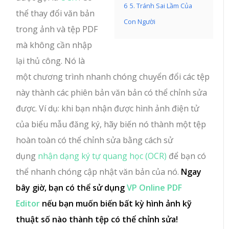
6
5. Tránh Sai Lầm Của
thể thay đổi văn bản
Con Người
trong ảnh và tệp PDF
mà không cần nhập
lại thủ công. Nó là
một chương trình nhanh chóng chuyển đổi các tệp
này thành các phiên bản văn bản có thể chỉnh sửa
được. Ví dụ: khi bạn nhận được hình ảnh điện tử
của biểu mẫu đăng ký, hãy biến nó thành một tệp
hoàn toàn có thể chỉnh sửa bằng cách sử
dụng
nhận dạng ký tự quang học (OCR)
để bạn có
thể nhanh chóng cập nhật văn bản của nó.
Ngay
bây giờ, bạn có thể sử dụng
VP Online PDF
Editor
nếu bạn muốn biến bất kỳ hình ảnh kỹ
thuật số nào thành tệp có thể chỉnh sửa!