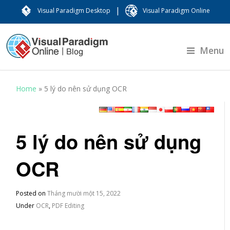
|
Visual Paradigm Desktop
Visual Paradigm Online
Menu
Home
»
5 lý do nên sử dụng OCR
5 lý do nên sử dụng
OCR
Posted on
Tháng mười một 15, 2022
Under
OCR
,
PDF Editing