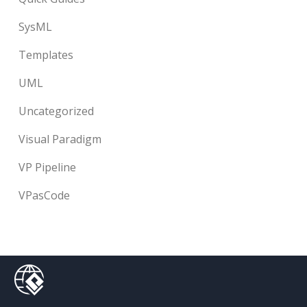
SysML
Templates
UML
Uncategorized
Visual Paradigm
VP Pipeline
VPasCode