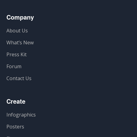
Company
About Us
What’s New
Press Kit
Forum
Contact Us
Create
Infographics
Posters