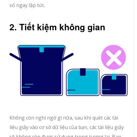
số ngay lập tức.
2. Tiết kiệm không gian
Không còn nghi ngờ gì nữa, sau khi quét các tài
liệu giấy vào cơ sở dữ liệu của bạn, các tài liệu giấy
sẽ không còn được sử dụng trong tương lai. Bạn