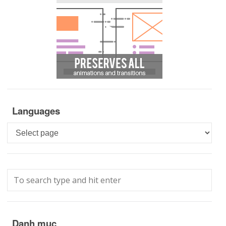
Languages
Languages
Danh mục