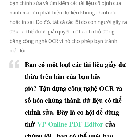
bạn chỉnh sửa và tìm kiếm các tài liệu cố định của
mình mà còn phát hiện dữ liệu không chính xác
hoặc in sai. Do đó, tất cả các lỗi do con người gây ra
đều có thể được giải quyết một cách chủ động
bằng công nghệ OCR vì nó cho phép bạn tránh
mắc lỗi.
Bạn có một loạt các tài liệu giấy dư
thừa trên bàn của bạn bây
giờ? Tận dụng công nghệ OCR và
số hóa chúng thành dữ liệu có thể
chỉnh sửa. Đây là cơ hội để dùng
thử
VP Online PDF Editor
của
chúng tôi , bạn có thể quét bao