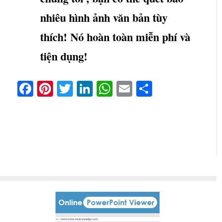
nhiêu hình ảnh văn bản tùy
thích! Nó hoàn toàn miễn phí và
tiện dụng!
Facebook
Pinterest
Twitter
LinkedIn
WhatsApp
Email
Share