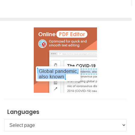
Languages
Languages