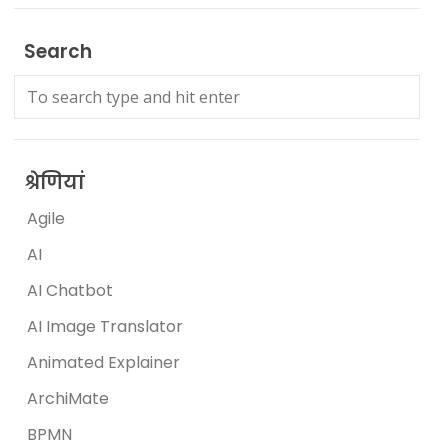
Search
श्रेणियां
Agile
AI
AI Chatbot
AI Image Translator
Animated Explainer
ArchiMate
BPMN