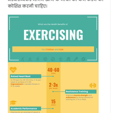
कोशिश करनी चाहिए।