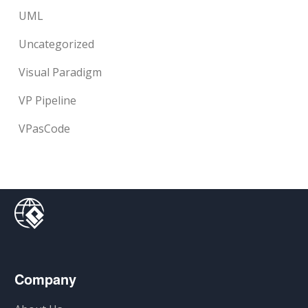
UML
Uncategorized
Visual Paradigm
VP Pipeline
VPasCode
Company