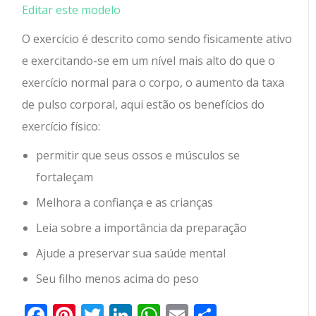
Editar este modelo
O exercício é descrito como sendo fisicamente ativo
e exercitando-se em um nível mais alto do que o
exercício normal para o corpo, o aumento da taxa
de pulso corporal, aqui estão os benefícios do
exercício físico:
permitir que seus ossos e músculos se
fortaleçam
Melhora a confiança e as crianças
Leia sobre a importância da preparação
Ajude a preservar sua saúde mental
Seu filho menos acima do peso
Facebook
Pinterest
Twitter
LinkedIn
WhatsApp
Email
Partilhar