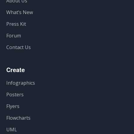
About Us
What’s New
Press Kit
Forum
Contact Us
Create
Infographics
Posters
Flyers
Flowcharts
UML