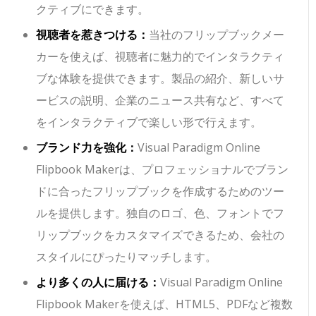
クティブにできます。
視聴者を惹きつける：
当社のフリップブックメー
カーを使えば、視聴者に魅力的でインタラクティ
ブな体験を提供できます。製品の紹介、新しいサ
ービスの説明、企業のニュース共有など、すべて
をインタラクティブで楽しい形で行えます。
ブランド力を強化：
Visual Paradigm Online
Flipbook Makerは、プロフェッショナルでブラン
ドに合ったフリップブックを作成するためのツー
ルを提供します。独自のロゴ、色、フォントでフ
リップブックをカスタマイズできるため、会社の
スタイルにぴったりマッチします。
より多くの人に届ける：
Visual Paradigm Online
Flipbook Makerを使えば、HTML5、PDFなど複数