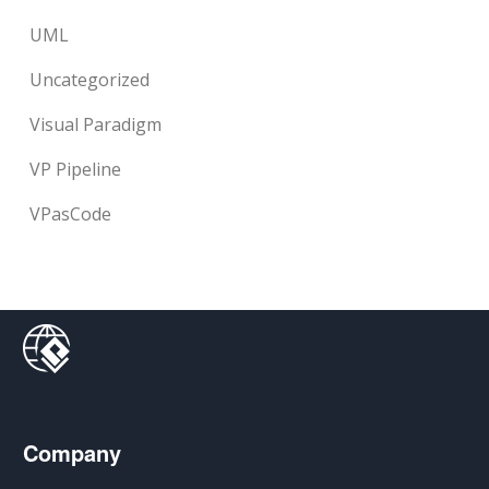
UML
Uncategorized
Visual Paradigm
VP Pipeline
VPasCode
Company