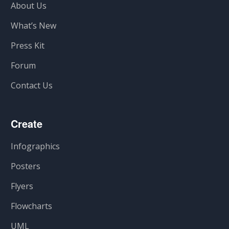
About Us
What’s New
Press Kit
Forum
Contact Us
Create
Infographics
Posters
Flyers
Flowcharts
UML