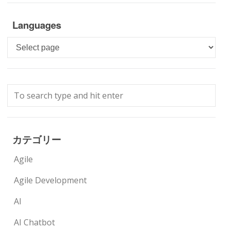
Languages
Languages
カテゴリー
Agile
Agile Development
AI
AI Chatbot