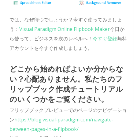
では、なぜ待つでしょうか？今すぐ使ってみましょ
う：
Visual Paradigm Online Flipbook Maker
今日か
ら使って、ビジネスを次のレベルへ！
今すぐ登録
無料
アカウントを今すぐ作成しましょう。
どこから始めればよいか分からな
い？心配ありません。私たちのフ
リップブック作成チュートリアル
のいくつかをご覧ください。
フリップブックプレビューでのページのナビゲーショ
ン
https://blog.visual-paradigm.com/navigate-
between-pages-in-a-flipbook/