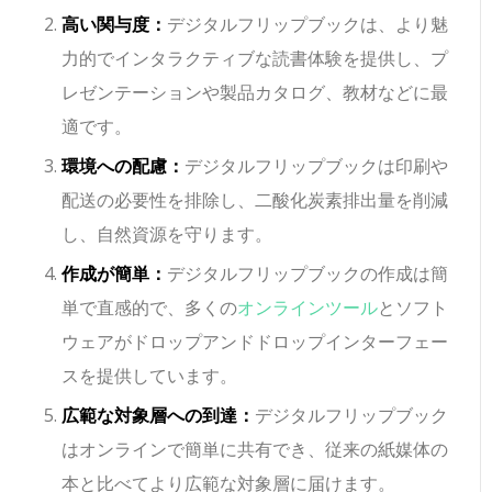
高い関与度：
デジタルフリップブックは、より魅
力的でインタラクティブな読書体験を提供し、プ
レゼンテーションや製品カタログ、教材などに最
適です。
環境への配慮：
デジタルフリップブックは印刷や
配送の必要性を排除し、二酸化炭素排出量を削減
し、自然資源を守ります。
作成が簡単：
デジタルフリップブックの作成は簡
単で直感的で、多くの
オンラインツール
とソフト
ウェアがドロップアンドドロップインターフェー
スを提供しています。
広範な対象層への到達：
デジタルフリップブック
はオンラインで簡単に共有でき、従来の紙媒体の
本と比べてより広範な対象層に届けます。