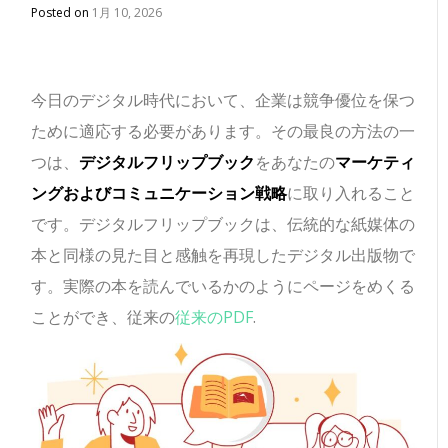
Posted on
1月 10, 2026
今日のデジタル時代において、企業は競争優位を保つ
ために適応する必要があります。その最良の方法の一
つは、
デジタルフリップブック
をあなたの
マーケティ
ングおよびコミュニケーション戦略
に取り入れること
です。デジタルフリップブックは、伝統的な紙媒体の
本と同様の見た目と感触を再現したデジタル出版物で
す。実際の本を読んでいるかのようにページをめくる
ことができ、従来の
従来のPDF
.