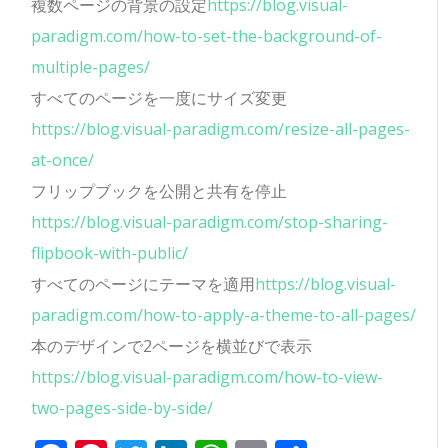
複数ページの背景の設定
https://blog.visual-
paradigm.com/how-to-set-the-background-of-
multiple-pages/
すべてのページを一度にサイズ変更
https://blog.visual-paradigm.com/resize-all-pages-
at-once/
フリップブックを公開と共有を停止
https://blog.visual-paradigm.com/stop-sharing-
flipbook-with-public/
すべてのページにテーマを適用
https://blog.visual-
paradigm.com/how-to-apply-a-theme-to-all-pages/
本のデザインで2ページを横並びで表示
https://blog.visual-paradigm.com/how-to-view-
two-pages-side-by-side/