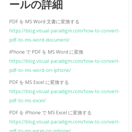
ールの詳細
PDF を MS Word 文書に変換する
https://blog.visual-paradigm.com/how-to-convert-
pdf-to-ms-word-document/
iPhone で PDF を MS Word に変換
https://blog.visual-paradigm.com/how-to-convert-
pdf-to-ms-word-on-iphone/
PDF を MS Excel に変換する
https://blog.visual-paradigm.com/how-to-convert-
pdf-to-ms-excel/
PDF を iPhone で MS Excel に変換する
https://blog.visual-paradigm.com/how-to-convert-
pdf-to-ms-excel-on-iphone/