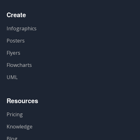
Create
Infographics
Posters
Flyers
Flowcharts
UML
Resources
Pricing
Knowledge
Blog