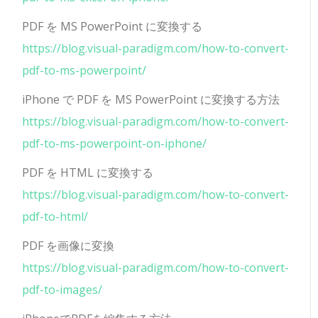
PDF を MS PowerPoint に変換する
https://blog.visual-paradigm.com/how-to-convert-
pdf-to-ms-powerpoint/
iPhone で PDF を MS PowerPoint に変換する方法
https://blog.visual-paradigm.com/how-to-convert-
pdf-to-ms-powerpoint-on-iphone/
PDF を HTML に変換する
https://blog.visual-paradigm.com/how-to-convert-
pdf-to-html/
PDF を画像に変換
https://blog.visual-paradigm.com/how-to-convert-
pdf-to-images/