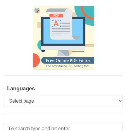
Languages
Languages