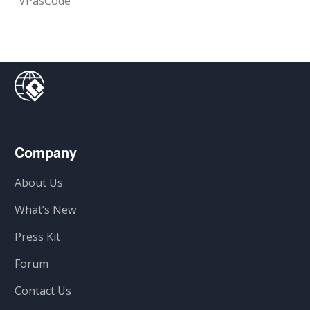
VPasCode
Company
About Us
What’s New
Press Kit
Forum
Contact Us