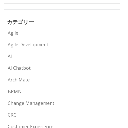
カテゴリー
Agile
Agile Development
AI
AI Chatbot
ArchiMate
BPMN
Change Management
CRC
Customer Experience