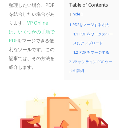
Table of Contents
整理したい場合、PDF
を結合したい場合があ
hide
ります。
VP Online
1
PDFをマージする方法
は、いくつかの手順で
1.1
PDF をワークスペー
PDF
をマージできる便
スにアップロード
利なツールです。この
1.2
PDF をマージする
記事では、その方法を
2
VP オンライン PDF ツー
紹介します。
ルの詳細