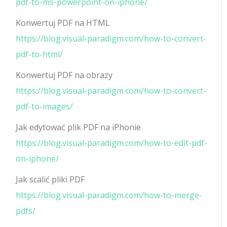
pdf-to-ms-powerpoint-on-iphone/
Konwertuj PDF na HTML
https://blog.visual-paradigm.com/how-to-convert-
pdf-to-html/
Konwertuj PDF na obrazy
https://blog.visual-paradigm.com/how-to-convert-
pdf-to-images/
Jak edytować plik PDF na iPhonie
https://blog.visual-paradigm.com/how-to-edit-pdf-
on-iphone/
Jak scalić pliki PDF
https://blog.visual-paradigm.com/how-to-merge-
pdfs/