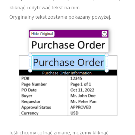
kliknąć i edytować tekst na nim.
Oryginalny tekst zostanie pokazany powyżej.
Jeśli chcemy cofnąć zmianę, możemy kliknąć