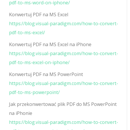
pdf-to-ms-word-on-iphone/
Konwertuj PDF na MS Excel
https://blog.visual-paradigm.com/how-to-convert-
pdf-to-ms-excel/
Konwertuj PDF na MS Excel na iPhone
https://blog.visual-paradigm.com/how-to-convert-
pdf-to-ms-excel-on-iphone/
Konwertuj PDF na MS PowerPoint
https://blog.visual-paradigm.com/how-to-convert-
pdf-to-ms-powerpoint/
Jak przekonwertować plik PDF do MS PowerPoint
na iPhonie
https://blog.visual-paradigm.com/how-to-convert-