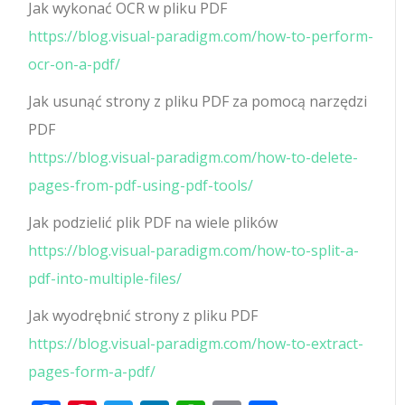
Jak wykonać OCR w pliku PDF
https://blog.visual-paradigm.com/how-to-perform-
ocr-on-a-pdf/
Jak usunąć strony z pliku PDF za pomocą narzędzi
PDF
https://blog.visual-paradigm.com/how-to-delete-
pages-from-pdf-using-pdf-tools/
Jak podzielić plik PDF na wiele plików
https://blog.visual-paradigm.com/how-to-split-a-
pdf-into-multiple-files/
Jak wyodrębnić strony z pliku PDF
https://blog.visual-paradigm.com/how-to-extract-
pages-form-a-pdf/