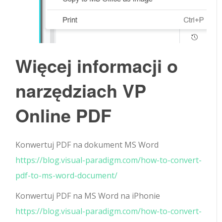
Więcej informacji o
narzędziach VP
Online PDF
Konwertuj PDF na dokument MS Word
https://blog.visual-paradigm.com/how-to-convert-
pdf-to-ms-word-document/
Konwertuj PDF na MS Word na iPhonie
https://blog.visual-paradigm.com/how-to-convert-