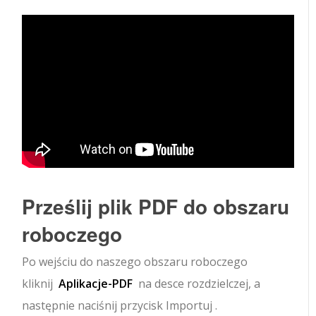
Prześlij plik PDF do obszaru
roboczego
Po wejściu do naszego obszaru roboczego
kliknij
Aplikacje-PDF
na desce rozdzielczej, a
następnie naciśnij przycisk
Importuj
.