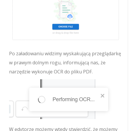
Po załadowaniu widzimy wyskakującą przeglądarkę
w prawym dolnym rogu, informującą nas, że
narzędzie wykonuje OCR do pliku PDF.
W edytorze możemy wtedy stwierdzić, że możemy