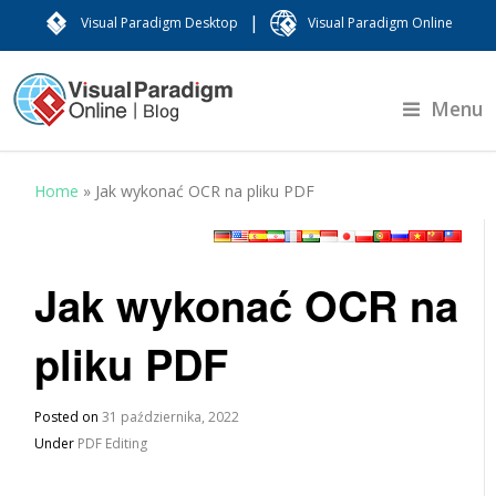
|
Visual Paradigm Desktop
Visual Paradigm Online
Menu
Home
»
Jak wykonać OCR na pliku PDF
Jak wykonać OCR na
pliku PDF
Posted on
31 października, 2022
Under
PDF Editing