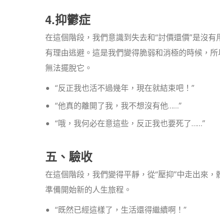
4.抑鬱症
在這個階段，我們意識到失去和“討價還價”是沒
有理由逃避。這是我們變得脆弱和消極的時候，所
無法擺脫它。
“反正我也活不過幾年，現在就結束吧！”
“他真的離開了我，我不想沒有他……”
“哦，我何必在意這些，反正我也要死了……”
五、驗收
在這個階段，我們變得平靜，從“壓抑”中走出來
準備開始新的人生旅程。
“既然已經這樣了，生活還得繼續啊！”