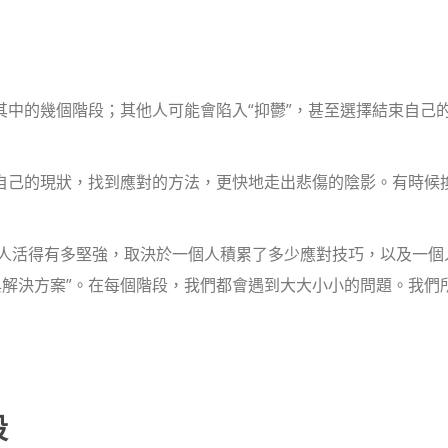
其中的幾個階段；其他人可能會陷入“抑鬱”，甚至選擇結束自己
視自己的現狀，找到應對的方法，更快地走出悲傷的陰影。有時候
人活得有多堅強，取決於一個人積累了多少應對技巧，以及一個
與解決方案”。在每個階段，我們都會遇到大大小小的問題。我們
段