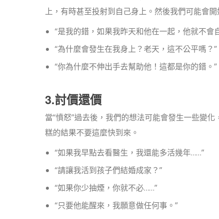
上，有時甚至投射到自己身上。然後我們可能會開
“是我的錯，如果我昨天和他在一起，他就不會自
“為什麼會發生在我身上？老天，這不公平嗎？”
“你為什麼不伸出手去幫助他！這都是你的錯。”
3.討價還價
當“憤怒”過去後，我們的想法可能會發生一些變
糕的結果不要這麼快到來。
“如果我早點去看醫生，我還能多活幾年……”
“請讓我活到孩子們結婚成家？”
“如果你少抽煙，你就不必……”
“只要他能醒來，我願意做任何事。”