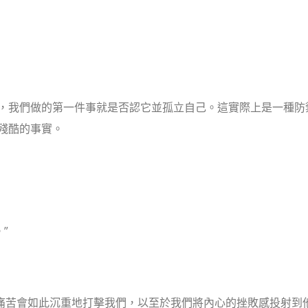
，我們做的第一件事就是否認它並孤立自己。這實際上是一種防
殘酷的事實。
”
，痛苦會如此沉重地打擊我們，以至於我們將內心的挫敗感投射到