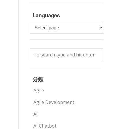
Languages
Languages
分類
Agile
Agile Development
AI
AI Chatbot