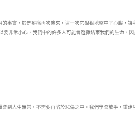
有用的事實，於是疼痛再次襲來，這一次它狠狠地擊中了心臟，讓
以要非常小心，我們中的許多人可能會選擇結束我們的生命，因
，體會到人生無常，不需要再陷於悲傷之中。我們學會放手，重建