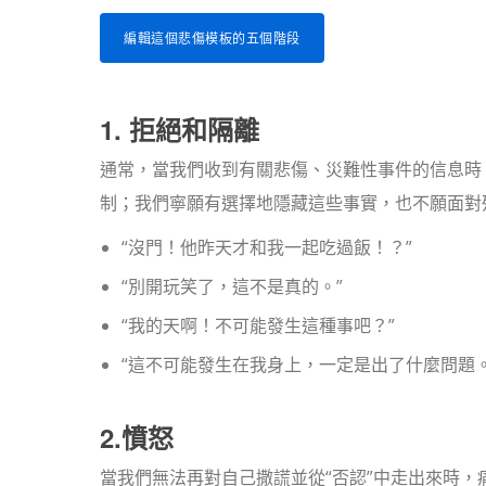
編輯這個悲傷模板的五個階段
1. 拒絕和隔離
通常，當我們收到有關悲傷、災難性事件的信息時
制；我們寧願有選擇地隱藏這些事實，也不願面對
“沒門！他昨天才和我一起吃過飯！？”
“別開玩笑了，這不是真的。”
“我的天啊！不可能發生這種事吧？”
“這不可能發生在我身上，一定是出了什麼問題。
2.憤怒
當我們無法再對自己撒謊並從“否認”中走出來時