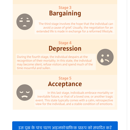
इस दुख के पांच चरण आइनफोग्राफिक प्रारूप को संपादित करें