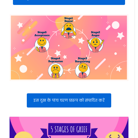
इस दुख के पांच चरण प्रारूप को संपादित करें