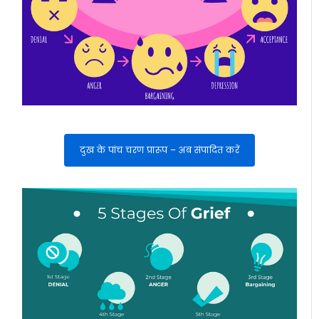
दुख के पांच चरण प्रारूप – अब संपादित करें