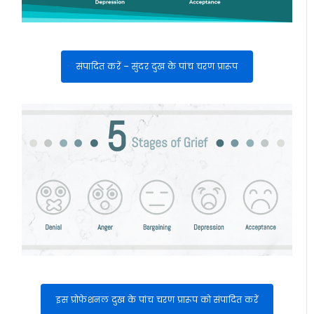
संपादित करें – सुंदर दुख के पांच चरण प्रारूप
इस प्रोफेशनल दुख के पांच चरण प्रारूप को संपादित करें