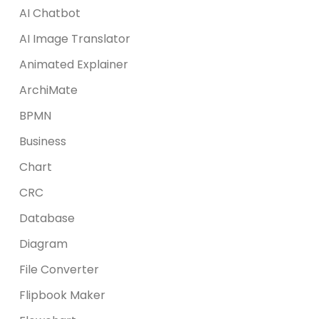
AI Chatbot
AI Image Translator
Animated Explainer
ArchiMate
BPMN
Business
Chart
CRC
Database
Diagram
File Converter
Flipbook Maker