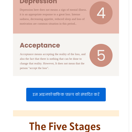
इस आइनफोग्राफिक प्रारूप को संपादित करें