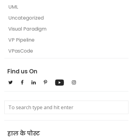
UML
Uncategorized
Visual Paradigm
VP Pipeline
VPasCode
Find us On
हाल के पोस्ट