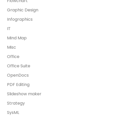
Flowchart
Graphic Design
Infographics
IT
Mind Map
Misc
Office
Office Suite
OpenDocs
PDF Editing
Slideshow maker
Strategy
SysML