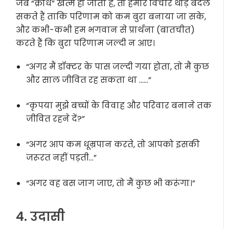
जब “क्रोध” खत्म हो जाता है, तो हमारे विचार थोड़े बदल
सकते हैं ताकि परिणाम को कम बुरा बनाया जा सके,
और कभी-कभी हम भगवान से प्रार्थना (बातचीत)
करते हैं कि बुरा परिणाम जल्दी न आए।
“अगर मैं डॉक्टर के पास जल्दी गया होता, तो मैं कुछ
और साल जीवित रह सकता था ……”
“कृपया मुझे बच्चों के विवाह और परिवार बनाने तक
जीवित रहने दें?”
“अगर आप कम धूम्रपान करते, तो आपको इसकी
जरूरत नहीं पड़ती…”
“अगर वह बस जाग जाए, तो मैं कुछ भी करूंगा।”
4. उदासी