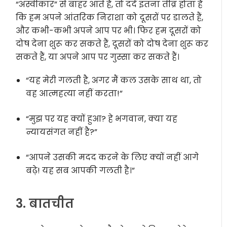
“अस्वीकार” से बाहर आते हैं, तो दर्द इतना तीव्र होता है
कि हम अपने आंतरिक निराशा को दूसरों पर डालते हैं,
और कभी-कभी अपने आप पर भी। फिर हम दूसरों को
दोष देना शुरू कर सकते हैं, दूसरों को दोष देना शुरू कर
सकते हैं, या अपने आप पर गुस्सा कर सकते हैं।
“यह मेरी गलती है, अगर मैं कल उसके साथ था, तो
वह आत्महत्या नहीं करता!”
“मुझ पर यह क्यों हुआ? हे भगवान, क्या यह
न्यायसंगत नहीं है?”
“आपने उसकी मदद करने के लिए क्यों नहीं आगे
बढ़े! यह सब आपकी गलती है।”
3. बातचीत