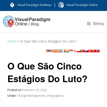
|
Visual Paradigm Desktop
Visual Paradigm Online
Menu
Home
»
O Que São Cinco Estágios Do Luto?
O Que São Cinco
Estágios Do Luto?
Posted on
Fevereiro 23, 2022
Under
Change Management
,
Infographics