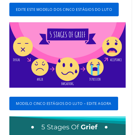
EDITE ESTE MODELO DOS CINCO ESTÁGIOS DO LUTO
MODELO CINCO ESTÁGIOS DO LUTO – EDITE AGORA