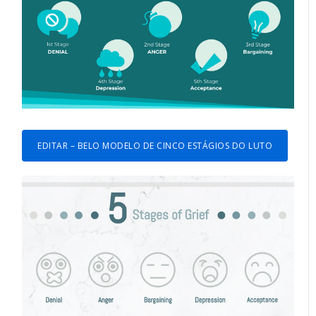
EDITAR – BELO MODELO DE CINCO ESTÁGIOS DO LUTO