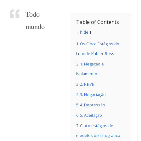
Todo
Table of Contents
mundo
hide
1
Os Cinco Estágios do
Luto de Kubler-Ross
2
1. Negação e
Isolamento
3
2. Raiva
4
3. Negociação
5
4. Depressão
6
5. Aceitação
7
Cinco estágios de
modelos de infográfico