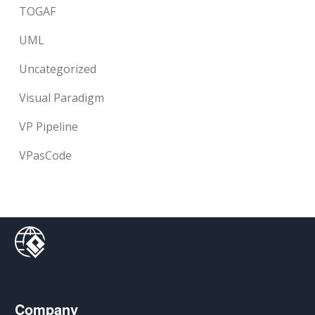
TOGAF
UML
Uncategorized
Visual Paradigm
VP Pipeline
VPasCode
Company