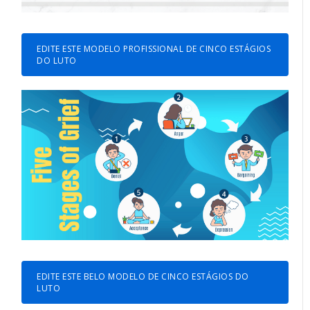
EDITE ESTE MODELO PROFISSIONAL DE CINCO ESTÁGIOS
DO LUTO
EDITE ESTE BELO MODELO DE CINCO ESTÁGIOS DO
LUTO