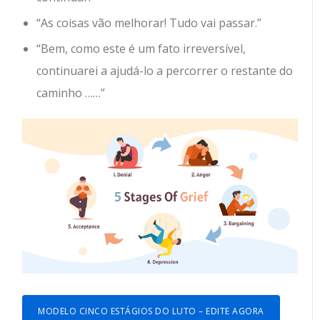
“As coisas vão melhorar! Tudo vai passar.”
“Bem, como este é um fato irreversível,
continuarei a ajudá-lo a percorrer o restante do
caminho ……”
MODELO CINCO ESTÁGIOS DO LUTO – EDITE AGORA