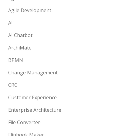
Agile Development
AI
AI Chatbot
ArchiMate
BPMN
Change Management
CRC
Customer Experience
Enterprise Architecture
File Converter
Flipbook Maker