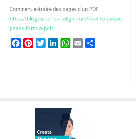
Comment extraire des pages d’un PDF
https://blog.visual-paradigm.com/how-to-extract-
pages-form-a-pdf/
Facebook
Pinterest
Twitter
LinkedIn
WhatsApp
Email
Comparti