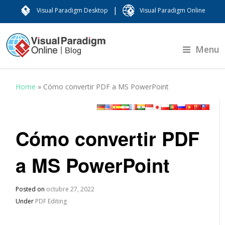
|
Visual Paradigm Desktop
Visual Paradigm Online
Menu
Home
»
Cómo convertir PDF a MS PowerPoint
Cómo convertir PDF
a MS PowerPoint
Posted on
octubre 27, 2022
Under
PDF Editing