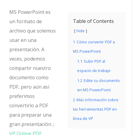
MS PowerPoint es
Table of Contents
un formato de
archivo que solemos
hide
usar en una
1
Cómo convertir PDF a
presentación. A
MS PowerPoint
veces, podemos
1.1
Subir PDF al
compartir nuestro
espacio de trabajo
documento como
1.2
Edite su documento
PDF, pero aún así
en MS PowerPoint
preferimos
2
Más información sobre
convertirlo a PDF
las herramientas PDF en
para preparar una
línea de VP
gran presentación.
¡
VP Online PDF