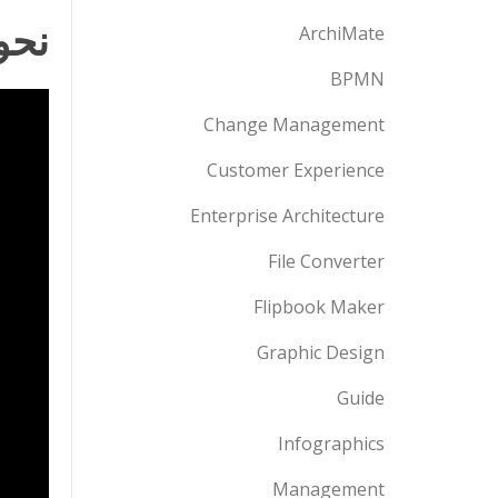
نحوه ت
ArchiMate
BPMN
Change Management
Customer Experience
Enterprise Architecture
File Converter
Flipbook Maker
Graphic Design
Guide
Infographics
Management