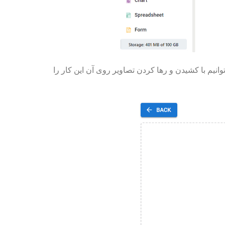
پلود کنید. همچنین می توانیم با کشیدن و رها کردن تصاویر روی آن این کار را