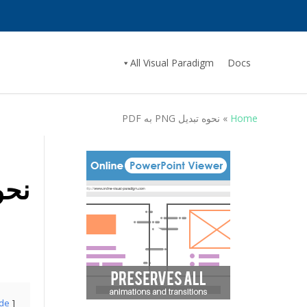
All Visual Paradigm
Docs
Home
»
نحوه تبدیل PNG به PDF
نحوه ت
ide