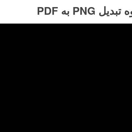
بدیل PNG به PDF