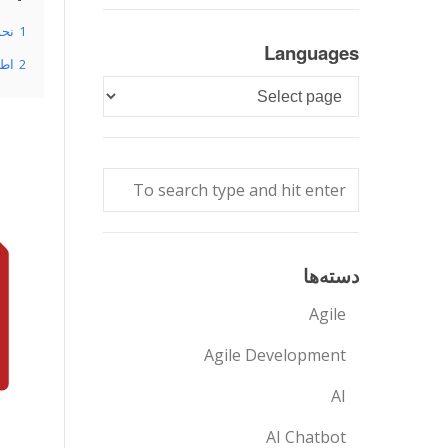
1
نحوه 
Languages
2
اطلاع
Languages
دسته‌ها
Agile
Agile Development
AI
AI Chatbot