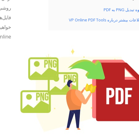
روشی ر
تبدیل PNG به PDF
ات بیشتر درباره VP Online PDF Tools
m Online