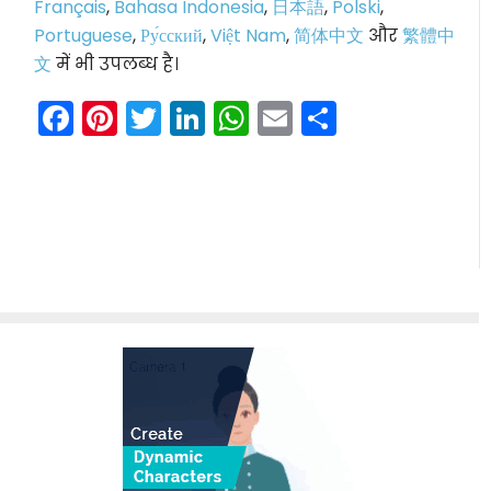
Français
,
Bahasa Indonesia
,
日本語
,
Polski
,
Portuguese
,
Ру́сский
,
Việt Nam
,
简体中文
और
繁體中
文
में भी उपलब्ध है।
Facebook
Pinterest
Twitter
LinkedIn
WhatsApp
Email
Share