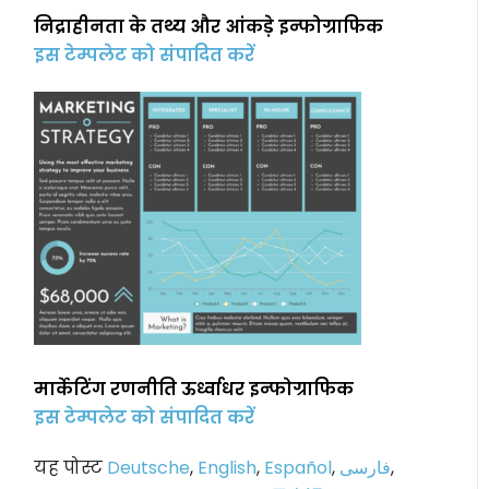
निद्राहीनता के तथ्य और आंकड़े इन्फोग्राफिक
इस टेम्पलेट को संपादित करें
मार्केटिंग रणनीति ऊर्ध्वाधर इन्फोग्राफिक
इस टेम्पलेट को संपादित करें
यह पोस्ट
Deutsche
,
English
,
Español
,
فارسی
,