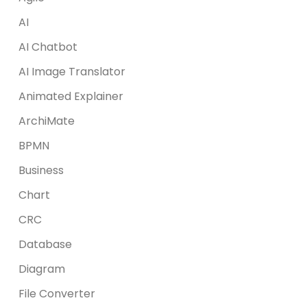
AI
AI Chatbot
AI Image Translator
Animated Explainer
ArchiMate
BPMN
Business
Chart
CRC
Database
Diagram
File Converter