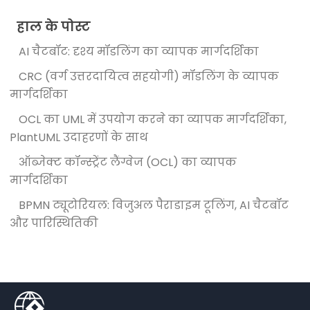
हाल के पोस्ट
AI चैटबॉट: दृश्य मॉडलिंग का व्यापक मार्गदर्शिका
CRC (वर्ग उत्तरदायित्व सहयोगी) मॉडलिंग के व्यापक
मार्गदर्शिका
OCL का UML में उपयोग करने का व्यापक मार्गदर्शिका,
PlantUML उदाहरणों के साथ
ऑब्जेक्ट कॉन्स्ट्रेंट लैंग्वेज (OCL) का व्यापक
मार्गदर्शिका
BPMN ट्यूटोरियल: विजुअल पैराडाइम टूलिंग, AI चैटबॉट
और पारिस्थितिकी