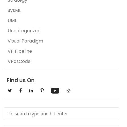
Strategy
SysML
UML
Uncategorized
Visual Paradigm
VP Pipeline
VPasCode
Find us On