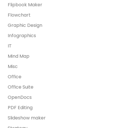
Flipbook Maker
Flowchart
Graphic Design
Infographics
IT
Mind Map
Misc
Office
Office Suite
OpenDocs
PDF Editing
Slideshow maker