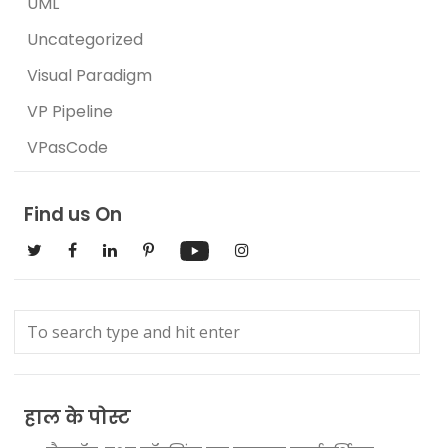
UML
Uncategorized
Visual Paradigm
VP Pipeline
VPasCode
Find us On
हाल के पोस्ट