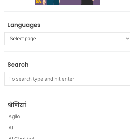
Languages
Languages
Search
श्रेणियां
Agile
AI
AI Chatbot