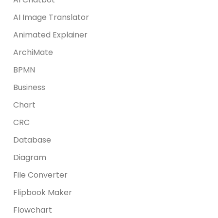
AI Image Translator
Animated Explainer
ArchiMate
BPMN
Business
Chart
CRC
Database
Diagram
File Converter
Flipbook Maker
Flowchart