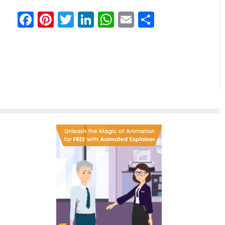
Facebook
Pinterest
Twitter
LinkedIn
WhatsApp
Email
Share