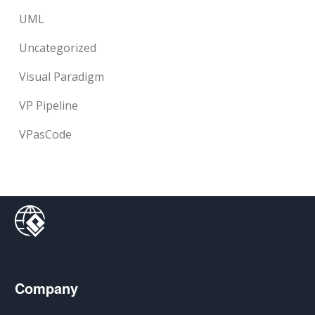
UML
Uncategorized
Visual Paradigm
VP Pipeline
VPasCode
Company