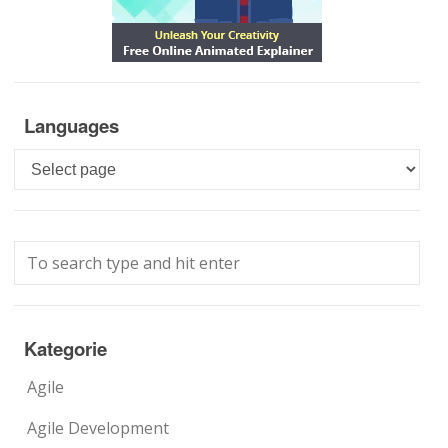
Languages
Languages
Kategorie
Agile
Agile Development