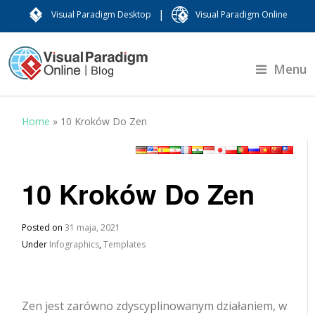
|
Visual Paradigm Desktop
Visual Paradigm Online
Menu
Home
»
10 Kroków Do Zen
10 Kroków Do Zen
Posted on
31 maja, 2021
Under
Infographics
,
Templates
Zen jest zarówno zdyscyplinowanym działaniem, w