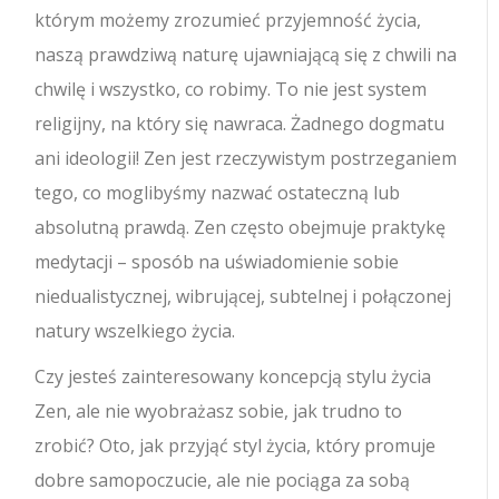
którym możemy zrozumieć przyjemność życia,
naszą prawdziwą naturę ujawniającą się z chwili na
chwilę i wszystko, co robimy.
To nie jest system
religijny, na który się nawraca. Żadnego dogmatu
ani ideologii! Zen jest rzeczywistym postrzeganiem
tego, co moglibyśmy nazwać ostateczną lub
absolutną prawdą. Zen często obejmuje praktykę
medytacji – sposób na uświadomienie sobie
niedualistycznej, wibrującej, subtelnej i połączonej
natury wszelkiego życia.
Czy jesteś zainteresowany koncepcją stylu życia
Zen, ale nie wyobrażasz sobie, jak trudno to
zrobić? Oto, jak przyjąć styl życia, który promuje
dobre samopoczucie, ale nie pociąga za sobą