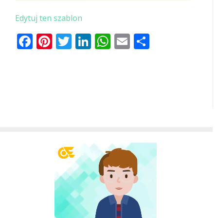
Edytuj ten szablon
Facebook
Pinterest
Twitter
LinkedIn
WhatsApp
Email
Share