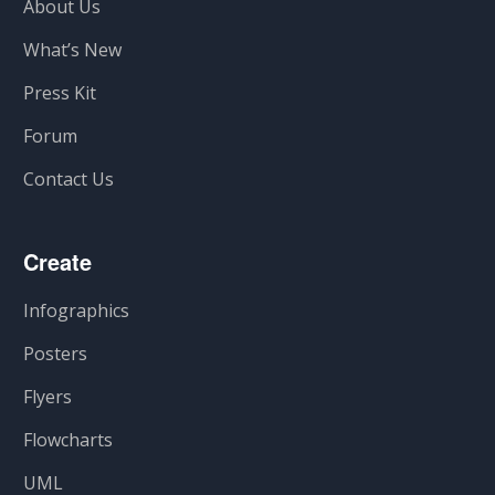
About Us
What’s New
Press Kit
Forum
Contact Us
Create
Infographics
Posters
Flyers
Flowcharts
UML