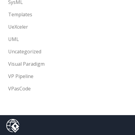
SysML
Templates
UeXceler
UML
Uncategorized
Visual Paradigm
VP Pipeline
VPasCode