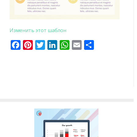
Изменить этот шаблон
Facebook
Pinterest
Twitter
LinkedIn
WhatsApp
Email
Отправи