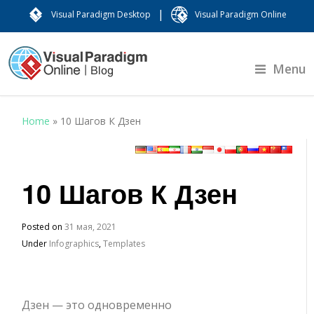
|
Visual Paradigm Desktop
Visual Paradigm Online
Menu
Home
»
10 Шагов К Дзен
10 Шагов К Дзен
Posted on
31 мая, 2021
Under
Infographics
,
Templates
Дзен — это одновременно