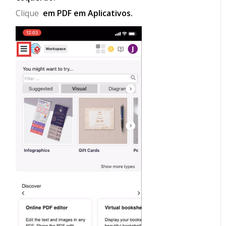
Clique
em PDF em Aplicativos.