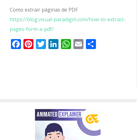
Como extrair páginas de PDF
https://blog.visual-paradigm.com/how-to-extract-
pages-form-a-pdf/
Facebook
Pinterest
Twitter
LinkedIn
WhatsApp
Email
Partilhar