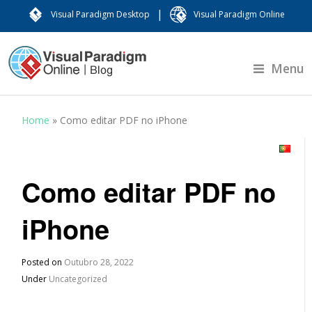
|
Visual Paradigm Desktop
Visual Paradigm Online
Menu
Home
»
Como editar PDF no iPhone
Como editar PDF no
iPhone
Posted on
Outubro 28, 2022
Under
Uncategorized