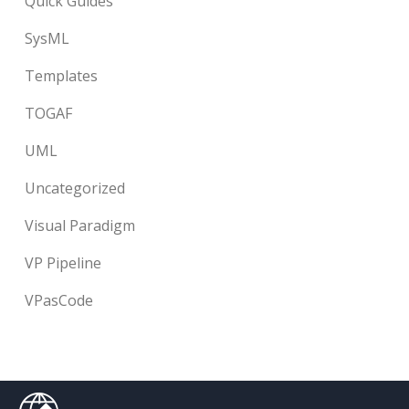
Quick Guides
SysML
Templates
TOGAF
UML
Uncategorized
Visual Paradigm
VP Pipeline
VPasCode