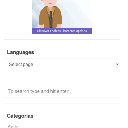
Languages
Languages
Categorias
Agile