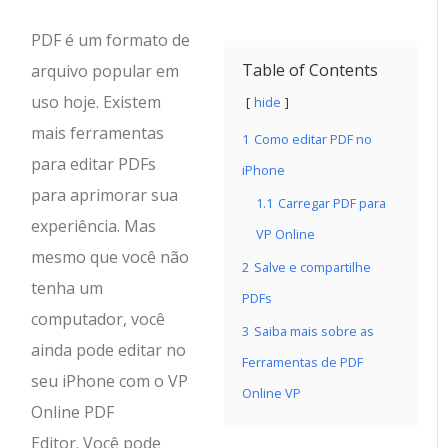
PDF é um formato de
Table of Contents
arquivo popular em
uso hoje. Existem
hide
mais ferramentas
1
Como editar PDF no
para editar PDFs
iPhone
para aprimorar sua
1.1
Carregar PDF para
experiência. Mas
VP Online
mesmo que você não
2
Salve e compartilhe
tenha um
PDFs
computador, você
3
Saiba mais sobre as
ainda pode editar no
Ferramentas de PDF
seu iPhone com o VP
Online VP
Online PDF
Editor. Você pode