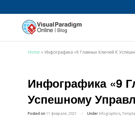
Home
»
Инфографика «9 Главных Ключей К Успеш
Инфографика «9 Г
Успешному Управ
Posted on
11 февраля, 2021
/
Under
Infographics
,
Templa