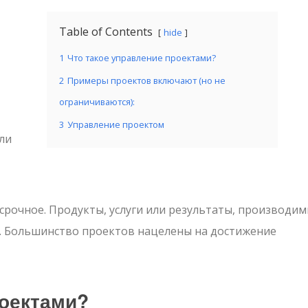
Table of Contents
hide
1
Что такое управление проектами?
2
Примеры проектов включают (но не
ограничиваются):
3
Управление проектом
ли
срочное. Продукты, услуги или результаты, производи
. Большинство проектов нацелены на достижение
роектами?