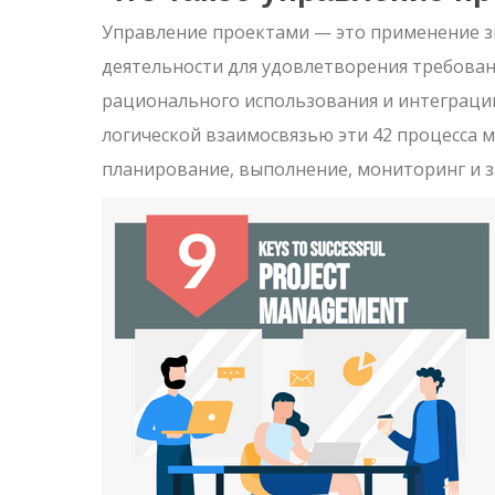
Управление проектами — это применение з
деятельности для удовлетворения требован
рационального использования и интеграции
логической взаимосвязью эти 42 процесса мо
планирование, выполнение, мониторинг и з