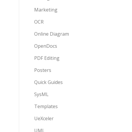
Marketing
OCR
Online Diagram
OpenDocs
PDF Editing
Posters
Quick Guides
SysML
Templates
UeXceler
UML