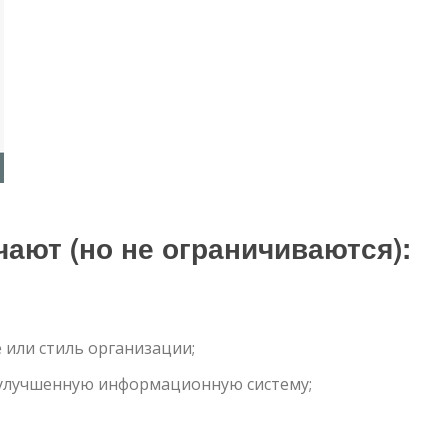
ают (но не ограничиваются):
 или стиль организации;
 улучшенную информационную систему;