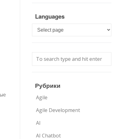
Languages
Languages
Рубрики
мые
Agile
Agile Development
AI
AI Chatbot