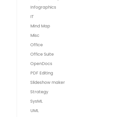
Infographics
IT
Mind Map
Misc
Office
Office Suite
OpenDocs
PDF Editing
Slideshow maker
Strategy
SysML
UML