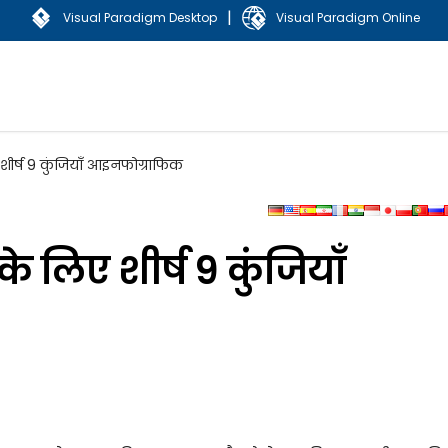
|
Visual Paradigm Desktop
Visual Paradigm Online
 शीर्ष 9 कुंजियाँ आइनफोग्राफिक
के लिए शीर्ष 9 कुंजियाँ