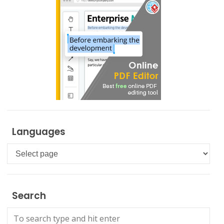
Languages
Languages
Search