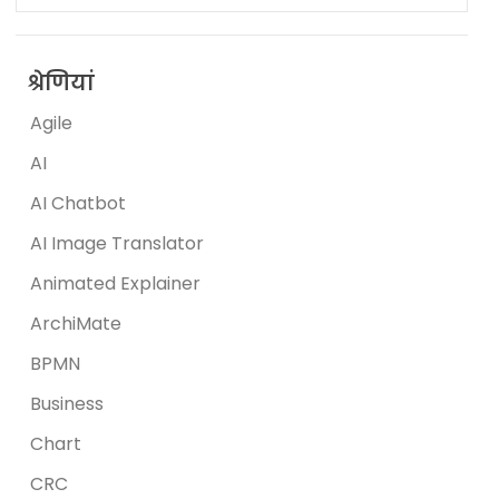
श्रेणियां
Agile
AI
AI Chatbot
AI Image Translator
Animated Explainer
ArchiMate
BPMN
Business
Chart
CRC