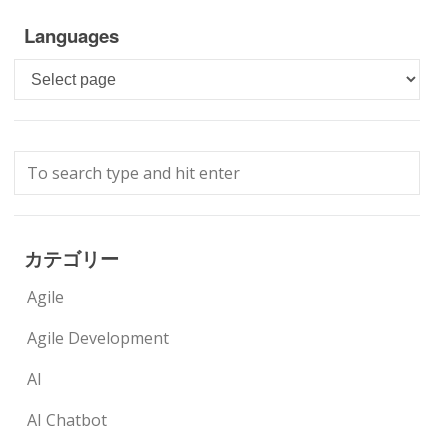
Languages
Languages
カテゴリー
Agile
Agile Development
AI
AI Chatbot