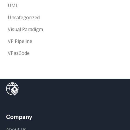
UML
Uncategorized
Visual Paradigm
VP Pipeline
VPasCode
Company
About Us