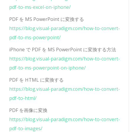
pdf-to-ms-excel-on-iphone/
PDF を MS PowerPoint に変換する
https://blog.visual-paradigm.com/how-to-convert-
pdf-to-ms-powerpoint/
iPhone で PDF を MS PowerPoint に変換する方法
https://blog.visual-paradigm.com/how-to-convert-
pdf-to-ms-powerpoint-on-iphone/
PDF を HTML に変換する
https://blog.visual-paradigm.com/how-to-convert-
pdf-to-html/
PDF を画像に変換
https://blog.visual-paradigm.com/how-to-convert-
pdf-to-images/