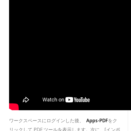
ワークスペースにログインした後、
Apps-PDF
をク
リックして PDF ツールを表示します。
次に、[インポ