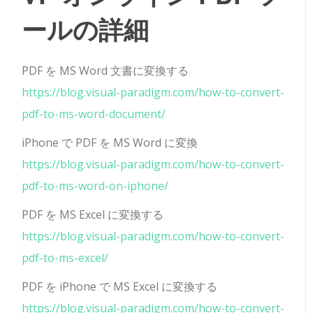
ールの詳細
PDF を MS Word 文書に変換する
https://blog.visual-paradigm.com/how-to-convert-
pdf-to-ms-word-document/
iPhone で PDF を MS Word に変換
https://blog.visual-paradigm.com/how-to-convert-
pdf-to-ms-word-on-iphone/
PDF を MS Excel に変換する
https://blog.visual-paradigm.com/how-to-convert-
pdf-to-ms-excel/
PDF を iPhone で MS Excel に変換する
https://blog.visual-paradigm.com/how-to-convert-