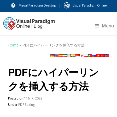
|
Visual Paradigm Desktop
Visual Paradigm Online
Menu
Home
»
PDFにハイパーリンクを挿入する方法
PDFにハイパーリン
クを挿入する方法
Posted on
11月 7, 2022
Under
PDF Editing