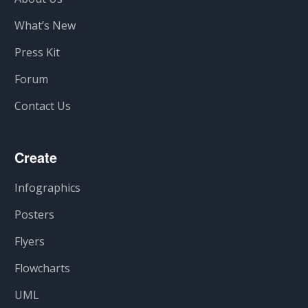
What’s New
Press Kit
Forum
Contact Us
Create
Infographics
Posters
Flyers
Flowcharts
UML