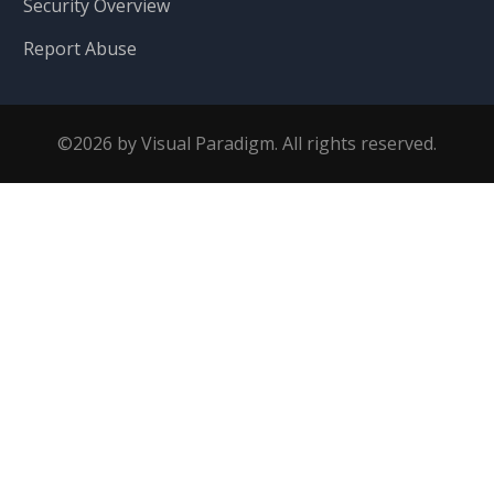
Security Overview
Report Abuse
©2026 by Visual Paradigm. All rights reserved.