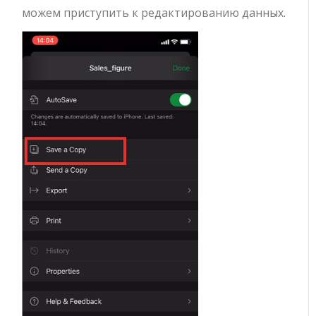
можем приступить к редактированию данных.