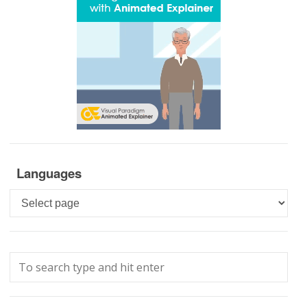
Languages
Languages