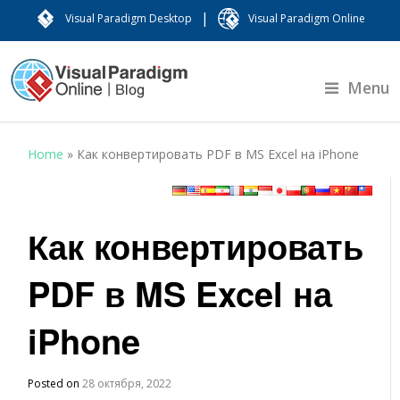
|
Visual Paradigm Desktop
Visual Paradigm Online
Menu
Home
»
Как конвертировать PDF в MS Excel на iPhone
Как конвертировать
PDF в MS Excel на
iPhone
Posted on
28 октября, 2022