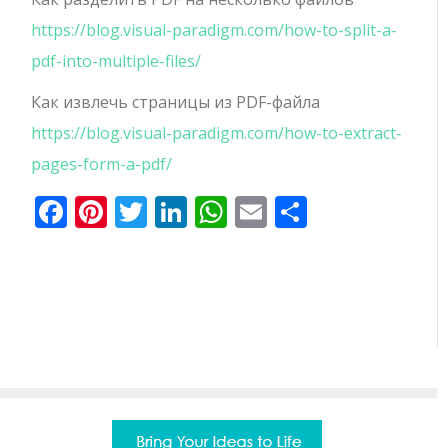
https://blog.visual-paradigm.com/how-to-split-a-
pdf-into-multiple-files/
Как извлечь страницы из PDF-файла
https://blog.visual-paradigm.com/how-to-extract-
pages-form-a-pdf/
Facebook
Pinterest
Twitter
LinkedIn
WhatsApp
Email
Отправи