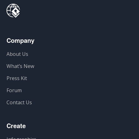
Company
About Us
What’s New
Press Kit
Forum
Contact Us
Create