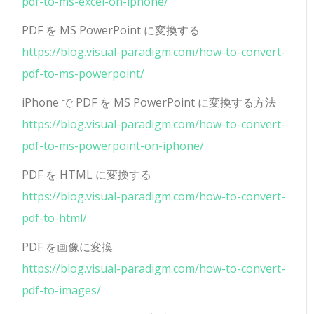
pdf-to-ms-excel-on-iphone/
PDF を MS PowerPoint に変換する
https://blog.visual-paradigm.com/how-to-convert-
pdf-to-ms-powerpoint/
iPhone で PDF を MS PowerPoint に変換する方法
https://blog.visual-paradigm.com/how-to-convert-
pdf-to-ms-powerpoint-on-iphone/
PDF を HTML に変換する
https://blog.visual-paradigm.com/how-to-convert-
pdf-to-html/
PDF を画像に変換
https://blog.visual-paradigm.com/how-to-convert-
pdf-to-images/