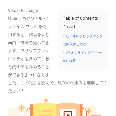
Visual Paradigm
Table of Contents
Online のデジタル パ
ラダイム ブックを使
hide
用すると、作品をより
1
ビデオをフリップブック
面白い方法で提示でき
に挿入する方法
ます。フリップブック
2
VP オンライン PDF ツー
にビデオを含めて、教
ルの詳細
育的価値を高めること
ができるようになりま
した。この記事を読んで、現在の仕組みを理解してく
ださい！