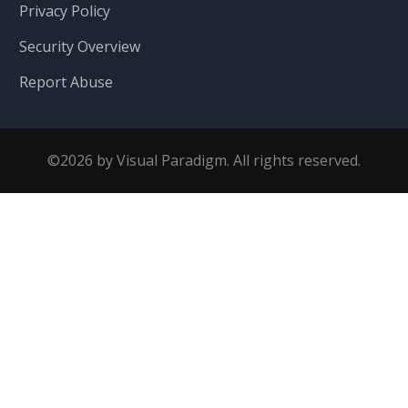
Privacy Policy
Security Overview
Report Abuse
©2026 by Visual Paradigm. All rights reserved.