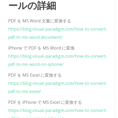
ールの詳細
PDF を MS Word 文書に変換する
https://blog.visual-paradigm.com/how-to-convert-
pdf-to-ms-word-document/
iPhone で PDF を MS Word に変換
https://blog.visual-paradigm.com/how-to-convert-
pdf-to-ms-word-on-iphone/
PDF を MS Excel に変換する
https://blog.visual-paradigm.com/how-to-convert-
pdf-to-ms-excel/
PDF を iPhone で MS Excel に変換する
https://blog.visual-paradigm.com/how-to-convert-