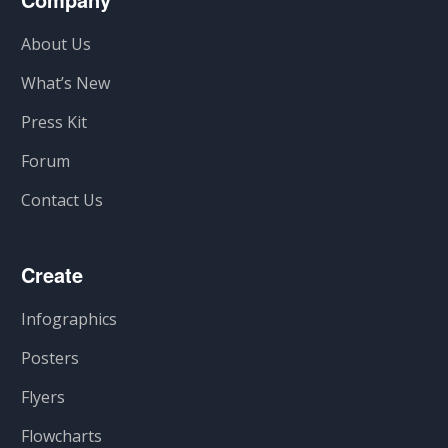
About Us
What’s New
Press Kit
Forum
Contact Us
Create
Infographics
Posters
Flyers
Flowcharts