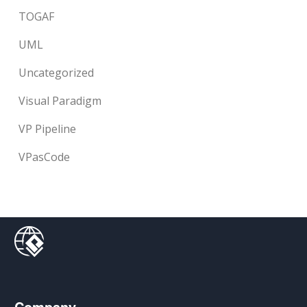
TOGAF
UML
Uncategorized
Visual Paradigm
VP Pipeline
VPasCode
Company