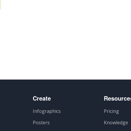
авить
Create
Resource
Infographics
Pricing
Posters
Knowledge