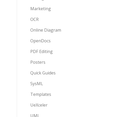
Marketing
OCR
Online Diagram
OpenDocs
PDF Editing
Posters
Quick Guides
SysML
Templates
UeXceler
UML