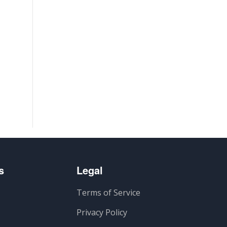
s
Legal
Terms of Service
Privacy Policy