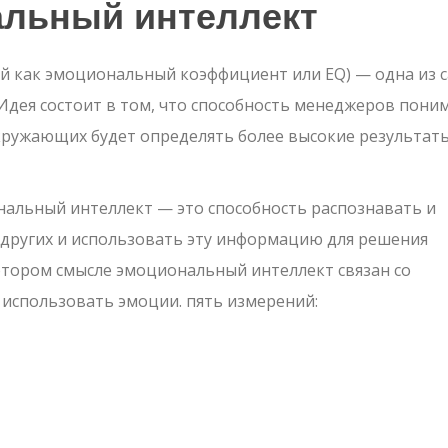
альный интеллект
й как эмоциональный коэффициент или EQ) — одна из 
 Идея состоит в том, что способность менеджеров пони
кружающих будет определять более высокие результат
альный интеллект — это способность распознавать и
 других и использовать эту информацию для решения
отором смысле эмоциональный интеллект связан со
использовать эмоции. пять измерений: