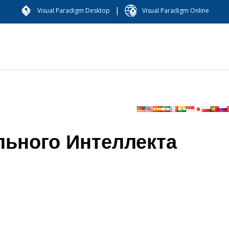
|
Visual Paradigm Desktop
Visual Paradigm Online
льного Интеллекта