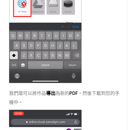
我們還可以將作品
導出
為新的
PDF
，然後下載到您的手
機中。