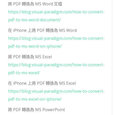
將 PDF 轉換為 MS Word 文檔
https://blog.visual-paradigm.com/how-to-convert-
pdf-to-ms-word-document/
在 iPhone 上將 PDF 轉換為 MS Word
https://blog.visual-paradigm.com/how-to-convert-
pdf-to-ms-word-on-iphone/
將 PDF 轉換為 MS Excel
https://blog.visual-paradigm.com/how-to-convert-
pdf-to-ms-excel/
在 iPhone 上將 PDF 轉換為 MS Excel
https://blog.visual-paradigm.com/how-to-convert-
pdf-to-ms-excel-on-iphone/
將 PDF 轉換為 MS PowerPoint