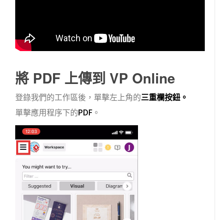
將 PDF 上傳到 VP Online
登錄我們的工作區後，單擊左上角的
三重欄按鈕。
單擊應用程序下的
PDF
。