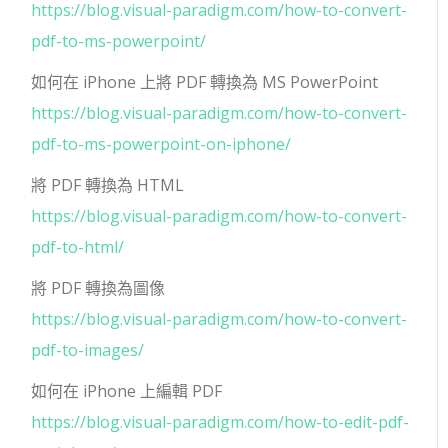
https://blog.visual-paradigm.com/how-to-convert-
pdf-to-ms-powerpoint/
如何在 iPhone 上將 PDF 轉換為 MS PowerPoint
https://blog.visual-paradigm.com/how-to-convert-
pdf-to-ms-powerpoint-on-iphone/
將 PDF 轉換為 HTML
https://blog.visual-paradigm.com/how-to-convert-
pdf-to-html/
將 PDF 轉換為圖像
https://blog.visual-paradigm.com/how-to-convert-
pdf-to-images/
如何在 iPhone 上編輯 PDF
https://blog.visual-paradigm.com/how-to-edit-pdf-