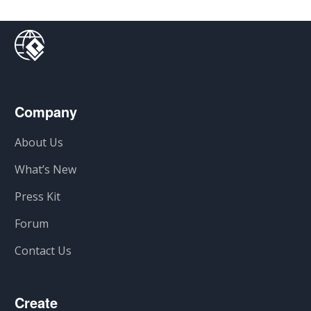
Company
About Us
What’s New
Press Kit
Forum
Contact Us
Create