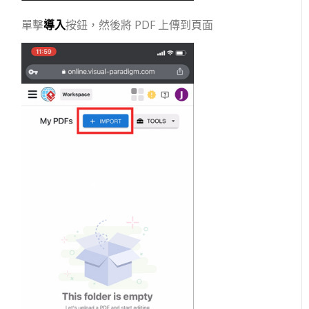
單擊
導入
按鈕，然後將 PDF 上傳到頁面