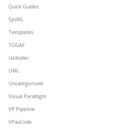
Quick Guides
SysML
Templates
TOGAF
UeXceler
UML
Uncategorized
Visual Paradigm
VP Pipeline
VPasCode