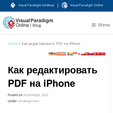
|
Visual Paradigm Desktop
Visual Paradigm Online
Menu
Home
»
Как редактировать PDF на iPhone
Как редактировать
PDF на iPhone
Posted on
28 октября, 2022
Under
Uncategorized