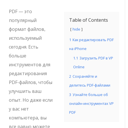
PDF — это
Table of Contents
популярный
формат файлов,
hide
используемый
1
Как редактировать PDF
сегодня. Есть
на iPhone
больше
1.1
Загрузить PDF в VP
инструментов для
Online
редактирования
2
Сохраняйте и
PDF-файлов, чтобы
делитесь PDF-файлами
улучшить ваш
3
Узнайте больше об
опыт. Но даже если
онлайн-инструментах VP
у вас нет
PDF
компьютера, вы
все равно можете