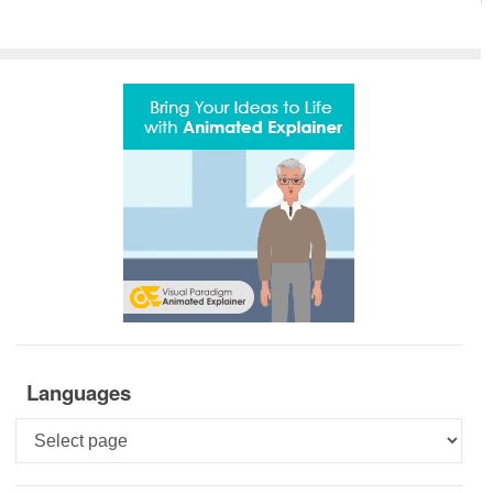
Languages
Languages