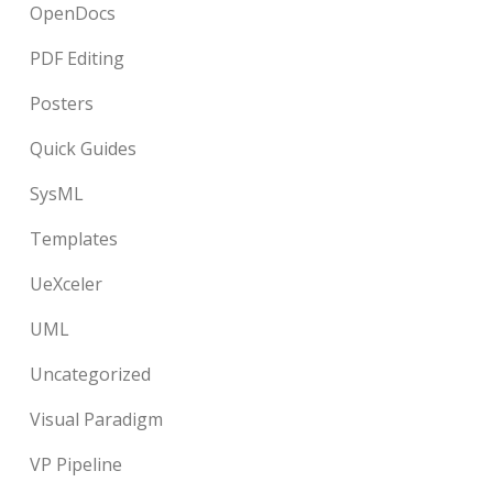
OpenDocs
PDF Editing
Posters
Quick Guides
SysML
Templates
UeXceler
UML
Uncategorized
Visual Paradigm
VP Pipeline