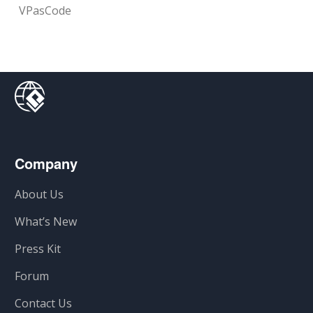
VPasCode
Company
About Us
What’s New
Press Kit
Forum
Contact Us