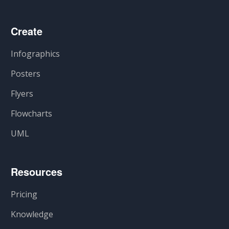
Create
Infographics
Posters
Flyers
Flowcharts
UML
Resources
Pricing
Knowledge