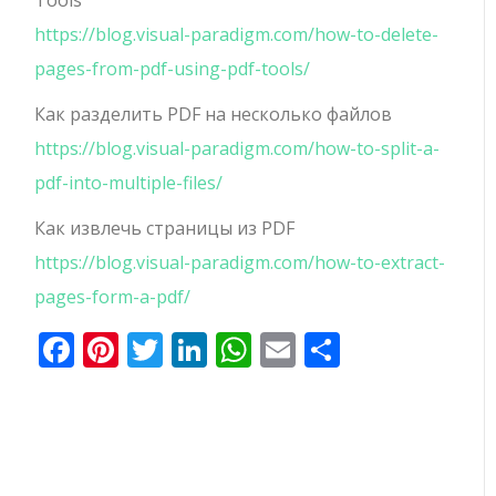
https://blog.visual-paradigm.com/how-to-delete-
pages-from-pdf-using-pdf-tools/
Как разделить PDF на несколько файлов
https://blog.visual-paradigm.com/how-to-split-a-
pdf-into-multiple-files/
Как извлечь страницы из PDF
https://blog.visual-paradigm.com/how-to-extract-
pages-form-a-pdf/
Facebook
Pinterest
Twitter
LinkedIn
WhatsApp
Email
Отправи