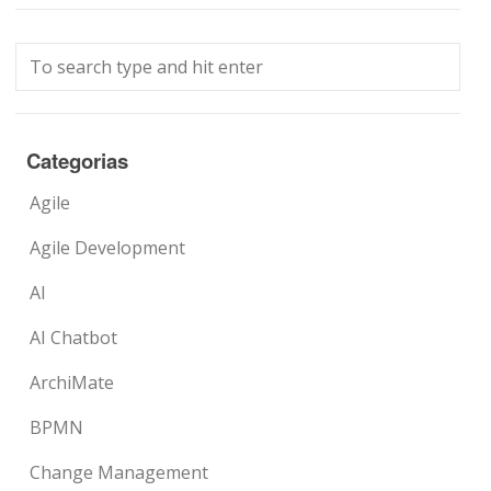
Categorias
Agile
Agile Development
AI
AI Chatbot
ArchiMate
BPMN
Change Management