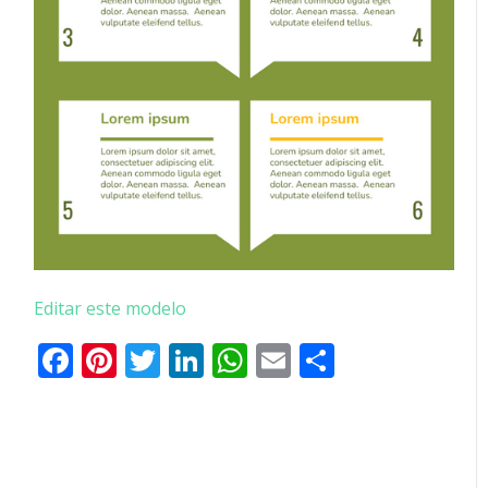
Editar este modelo
Facebook
Pinterest
Twitter
LinkedIn
WhatsApp
Email
Partilhar