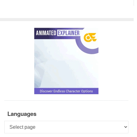
Languages
Languages